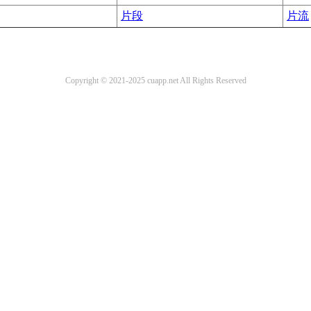
片段
片流
Copyright © 2021-2025 cuapp.net All Rights Reserved