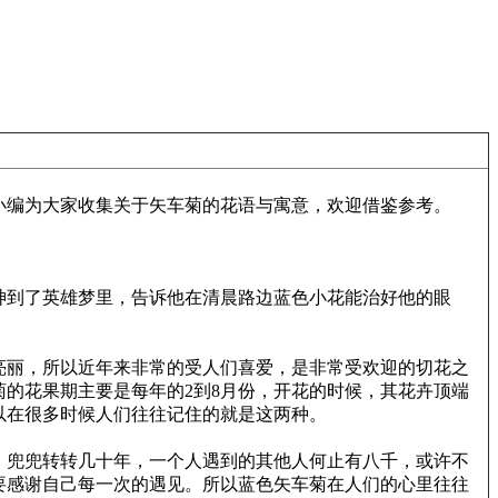
小编为大家收集关于矢车菊的花语与寓意，欢迎借鉴参考。
神到了英雄梦里，告诉他在清晨路边蓝色小花能治好他的眼
亮丽，所以近年来非常的受人们喜爱，是非常受欢迎的切花之
的花果期主要是每年的2到8月份，开花的时候，其花卉顶端
以在很多时候人们往往记住的就是这两种。
，兜兜转转几十年，一个人遇到的其他人何止有八千，或许不
要感谢自己每一次的遇见。所以蓝色矢车菊在人们的心里往往