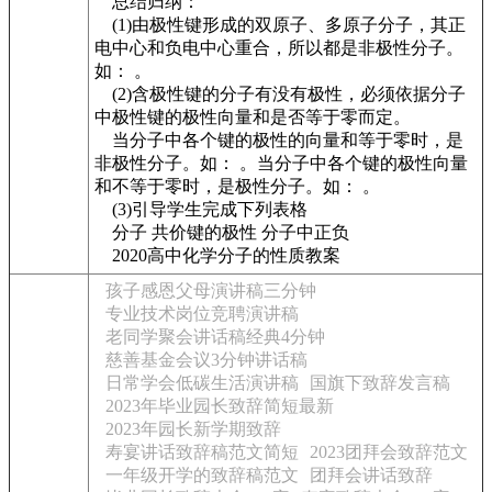
总结归纳：
(1)由极性键形成的双原子、多原子分子，其正
电中心和负电中心重合，所以都是非极性分子。
如： 。
(2)含极性键的分子有没有极性，必须依据分子
中极性键的极性向量和是否等于零而定。
当分子中各个键的极性的向量和等于零时，是
非极性分子。如： 。当分子中各个键的极性向量
和不等于零时，是极性分子。如： 。
(3)引导学生完成下列表格
分子 共价键的极性 分子中正负
2020高中化学分子的性质教案
孩子感恩父母演讲稿三分钟
专业技术岗位竞聘演讲稿
老同学聚会讲话稿经典4分钟
慈善基金会议3分钟讲话稿
日常学会低碳生活演讲稿
国旗下致辞发言稿
2023年毕业园长致辞简短最新
2023年园长新学期致辞
寿宴讲话致辞稿范文简短
2023团拜会致辞范文
一年级开学的致辞稿范文
团拜会讲话致辞