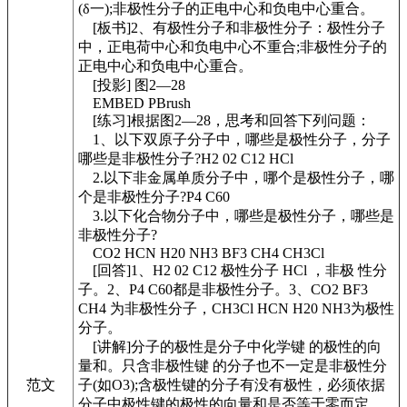
(δ一);非极性分子的正电中心和负电中心重合。
[板书]2、有极性分子和非极性分子：极性分子
中，正电荷中心和负电中心不重合;非极性分子的
正电中心和负电中心重合。
[投影] 图2—28
EMBED PBrush
[练习]根据图2—28，思考和回答下列问题：
1、以下双原子分子中，哪些是极性分子，分子
哪些是非极性分子?H2 02 C12 HCl
2.以下非金属单质分子中，哪个是极性分子，哪
个是非极性分子?P4 C60
3.以下化合物分子中，哪些是极性分子，哪些是
非极性分子?
CO2 HCN H20 NH3 BF3 CH4 CH3Cl
[回答]1、H2 02 C12 极性分子 HCl ，非极 性分
子。2、P4 C60都是非极性分子。3、CO2 BF3
CH4 为非极性分子，CH3Cl HCN H20 NH3为极性
分子。
[讲解]分子的极性是分子中化学键 的极性的向
量和。只含非极性键 的分子也不一定是非极性分
范文
子(如O3);含极性键的分子有没有极性，必须依据
分子中极性键的极性的向量和是否等于零而定。