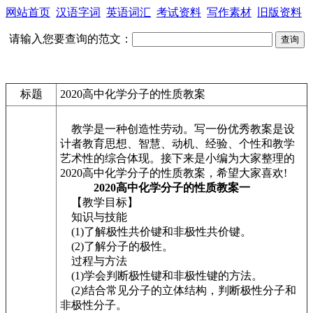
网站首页
汉语字词
英语词汇
考试资料
写作素材
旧版资料
请输入您要查询的范文：
标题
2020高中化学分子的性质教案
教学是一种创造性劳动。写一份优秀教案是设
计者教育思想、智慧、动机、经验、个性和教学
艺术性的综合体现。接下来是小编为大家整理的
2020高中化学分子的性质教案，希望大家喜欢!
2020高中化学分子的性质教案一
【教学目标】
知识与技能
(1)了解极性共价键和非极性共价键。
(2)了解分子的极性。
过程与方法
(1)学会判断极性键和非极性键的方法。
(2)结合常见分子的立体结构，判断极性分子和
非极性分子。