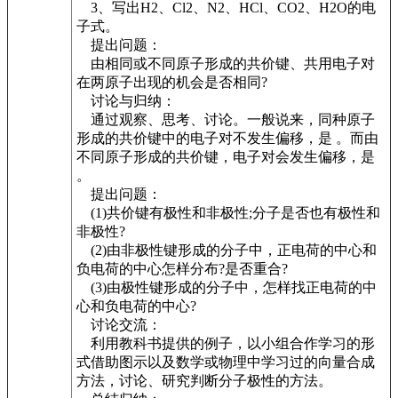
3、写出H2、Cl2、N2、HCl、CO2、H2O的电
子式。
提出问题：
由相同或不同原子形成的共价键、共用电子对
在两原子出现的机会是否相同?
讨论与归纳：
通过观察、思考、讨论。一般说来，同种原子
形成的共价键中的电子对不发生偏移，是 。而由
不同原子形成的共价键，电子对会发生偏移，是
。
提出问题：
(1)共价键有极性和非极性;分子是否也有极性和
非极性?
(2)由非极性键形成的分子中，正电荷的中心和
负电荷的中心怎样分布?是否重合?
(3)由极性键形成的分子中，怎样找正电荷的中
心和负电荷的中心?
讨论交流：
利用教科书提供的例子，以小组合作学习的形
式借助图示以及数学或物理中学习过的向量合成
方法，讨论、研究判断分子极性的方法。