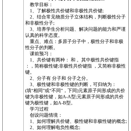
教学目标：
1、了解极性共价键和非极性共价键;
2、结合常见物质分子立体结构，判断极性分子
和非极性分子;
3、培养学生分析问题、解决问题的能力和严谨
认真的科学态度。
重点、难点：多原子分子中，极性分子和非极
性分子的判断。
课前预习：
1、共价键有两种： 和 。其中极性共价键指
：，简称极性键;非极性共价键指 ，又简称非极性
键。
2、分子有 分子和 分子之分。
3、极性键和非极性键的判断，可归纳为：
(填“相同”或“不同”，下同)元素原子间形成的共价
键为非极性键，如A-A型;元素原子间形成的共价
键为极性键，如A-B型。
学习过程
创设问题情境：
1、如何理解共价键、极性键和非极性键的概念;
2、如何理解电负性概念;