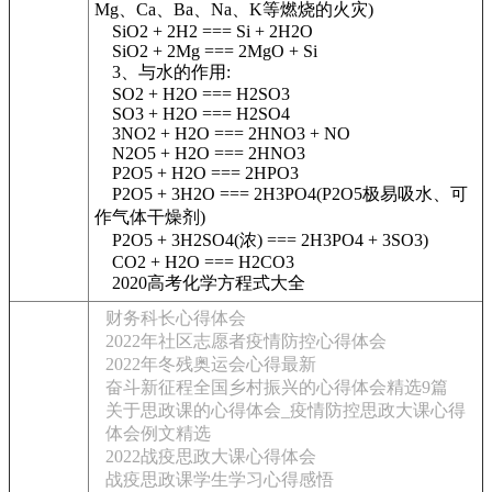
Mg、Ca、Ba、Na、K等燃烧的火灾)
SiO2 + 2H2 === Si + 2H2O
SiO2 + 2Mg === 2MgO + Si
3、与水的作用:
SO2 + H2O === H2SO3
SO3 + H2O === H2SO4
3NO2 + H2O === 2HNO3 + NO
N2O5 + H2O === 2HNO3
P2O5 + H2O === 2HPO3
P2O5 + 3H2O === 2H3PO4(P2O5极易吸水、可
作气体干燥剂)
P2O5 + 3H2SO4(浓) === 2H3PO4 + 3SO3)
CO2 + H2O === H2CO3
2020高考化学方程式大全
财务科长心得体会
2022年社区志愿者疫情防控心得体会
2022年冬残奥运会心得最新
奋斗新征程全国乡村振兴的心得体会精选9篇
关于思政课的心得体会_疫情防控思政大课心得
体会例文精选
2022战疫思政大课心得体会
战疫思政课学生学习心得感悟