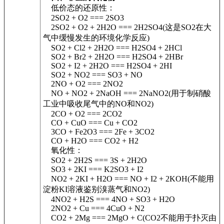
低价态的还原性：
2SO2 + O2 === 2SO3
2SO2 + O2 + 2H2O === 2H2SO4(这是SO2在大
气中缓慢发生的环境化学反应)
SO2 + Cl2 + 2H2O === H2SO4 + 2HCl
SO2 + Br2 + 2H2O === H2SO4 + 2HBr
SO2 + I2 + 2H2O === H2SO4 + 2HI
SO2 + NO2 === SO3 + NO
2NO + O2 === 2NO2
NO + NO2 + 2NaOH === 2NaNO2(用于制硝酸
工业中吸收尾气中的NO和NO2)
2CO + O2 === 2CO2
CO + CuO === Cu + CO2
3CO + Fe2O3 === 2Fe + 3CO2
CO + H2O === CO2 + H2
氧化性：
SO2 + 2H2S === 3S + 2H2O
SO3 + 2KI === K2SO3 + I2
NO2 + 2KI + H2O === NO + I2 + 2KOH(不能用
淀粉KI溶液鉴别溴蒸气和NO2)
4NO2 + H2S === 4NO + SO3 + H2O
2NO2 + Cu === 4CuO + N2
CO2 + 2Mg === 2MgO + C(CO2不能用于扑灭由