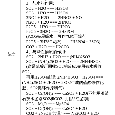
3、与水的作用:
SO2 + H2O === H2SO3
SO3 + H2O === H2SO4
3NO2 + H2O === 2HNO3 + NO
N2O5 + H2O === 2HNO3
P2O5 + H2O === 2HPO3
P2O5 + 3H2O === 2H3PO4
(P2O5极易吸水、可作气体干燥剂
P2O5 + 3H2SO4(浓) === 2H3PO4 + 3SO3)
CO2 + H2O === H2CO3
4、与碱性物质的作用:
范文
SO2 + 2NH3 + H2O === (NH4)2SO3
SO2 + (NH4)2SO3 + H2O === 2NH4HSO3
(这是硫酸厂回收SO2的反应.先用氨水吸收
SO2、
再用H2SO4处理: 2NH4HSO3 + H2SO4 ===
(NH4)2SO4 + 2H2O + 2SO2生成的硫酸铵作化
肥、SO2循环作原料气)
SO2 + Ca(OH)2 === CaSO3 + H2O(不能用澄清
石灰水鉴别SO2和CO2.可用品红鉴别)
SO3 + MgO === MgSO4
SO3 + Ca(OH)2 === CaSO4 + H2O
CO2 + 2NaOH(过量) === Na2CO3 + H2O