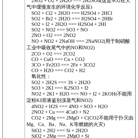
2SO2 + O2 + 2H2O === 2H2SO4(这是SO2在大
气中缓慢发生的环境化学反应)
SO2 + Cl2 + 2H2O === H2SO4 + 2HCl
SO2 + Br2 + 2H2O === H2SO4 + 2HBr
SO2 + I2 + 2H2O === H2SO4 + 2HI
SO2 + NO2 === SO3 + NO
2NO + O2 === 2NO2
NO + NO2 + 2NaOH === 2NaNO2(用于制硝酸
工业中吸收尾气中的NO和NO2)
2CO + O2 === 2CO2
CO + CuO === Cu + CO2
3CO + Fe2O3 === 2Fe + 3CO2
CO + H2O === CO2 + H2
氧化性：
SO2 + 2H2S === 3S + 2H2O
SO3 + 2KI === K2SO3 + I2
NO2 + 2KI + H2O === NO + I2 + 2KOH(不能用
淀粉KI溶液鉴别溴蒸气和NO2)
4NO2 + H2S === 4NO + SO3 + H2O
2NO2 + Cu === 4CuO + N2
CO2 + 2Mg === 2MgO + C(CO2不能用于扑灭由
Mg、Ca、Ba、Na、K等燃烧的火灾)
SiO2 + 2H2 === Si + 2H2O
SiO2 + 2Mg === 2MgO + Si