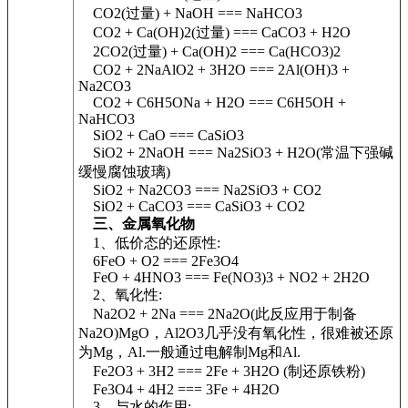
CO2(过量) + NaOH === NaHCO3
CO2 + Ca(OH)2(过量) === CaCO3 + H2O
2CO2(过量) + Ca(OH)2 === Ca(HCO3)2
CO2 + 2NaAlO2 + 3H2O === 2Al(OH)3 +
Na2CO3
CO2 + C6H5ONa + H2O === C6H5OH +
NaHCO3
SiO2 + CaO === CaSiO3
SiO2 + 2NaOH === Na2SiO3 + H2O(常温下强碱
缓慢腐蚀玻璃)
SiO2 + Na2CO3 === Na2SiO3 + CO2
SiO2 + CaCO3 === CaSiO3 + CO2
三、金属氧化物
1、低价态的还原性:
6FeO + O2 === 2Fe3O4
FeO + 4HNO3 === Fe(NO3)3 + NO2 + 2H2O
2、氧化性:
Na2O2 + 2Na === 2Na2O(此反应用于制备
Na2O)MgO，Al2O3几乎没有氧化性，很难被还原
为Mg，Al.一般通过电解制Mg和Al.
Fe2O3 + 3H2 === 2Fe + 3H2O (制还原铁粉)
Fe3O4 + 4H2 === 3Fe + 4H2O
3、与水的作用: