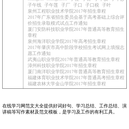
子午线
子午莲
子厂
子口
子口税
子叶
泉州工程职业技术学院2017年招生章程
2017年广东省招生委员会基于高考基础上综合评
价招生录取模式试点工作通知
厦门安防科技职业学院2017年普通高等教育招生
章程
泉州海洋职业学院2017年高考招生章程
2017年肇庆市高中阶段学校招生考试网上填报志
愿工作通知
武夷山职业学院2017年普通高等教育招生章程
漳州科技职业学院2017年招生章程
厦门南洋职业学院2017年普通高等教育招生章程
福建体育职业技术学院2017年普通高考招生章程
福建农林大学金山学院2017年招生章程
在线学习网范文大全提供好词好句、学习总结、工作总结、演
讲稿等写作素材及范文模板，是学习及工作的有利工具。