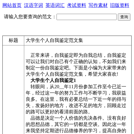
网站首页
汉语字词
英语词汇
考试资料
写作素材
旧版资料
请输入您要查询的范文：
标题
大学生个人自我鉴定范文集
正常来讲，自我鉴定即为自我总结，自我鉴定
可以让我们对自己有个正确的认知，不如我们来
制定一份自我鉴定吧。下面是小编为大家带来的
大学生个人自我鉴定范文集，希望大家喜欢!
大学生个人自我鉴定1
转眼间，从20__年11月份参加工作至今已近一
年，经过这一年的努力工作与不断学习，我获益
良多。在这里，我有必要总结一下近一年的得与
失，发扬好的地方，改进不足的地方，回顾走过
的路可以更好的看清前面的路。
品德是决定一个人价值的先决条件。没有良好
的思想品德，其它的一切都是空谈。因此这一年
来我坚持定期进行品德修养的学习，提高自身的