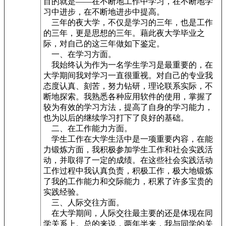
目的就是——在不断地工作中学习，在不断地学
习中进步，在不断地进步中提高。
三年的夜大学，不仅是学习的三年，也是工作
的三年，更是思想的三年。藉此夜大学毕业之
际，对自己的这三年做如下鉴定。
一、在学习方面。
我始终认为作为一名学生学习是最重要的，在
大学期间我对学习一直很重视。对自己的专业我
态度认真、刻苦，努力钻研，理论联系实际，不
断地探索。我熟悉各种应用软件的使用，掌握了
较为有效的学习方法，提高了自身的学习能力，
也为以后的继续学习打下了良好的基础。
二、在工作能力方面。
学生工作在大学生活中是一项重要内容，在能
力锻炼方面，我积极参加学生工作和社会实践活
动，并取得了一定的成绩。在这些社会实践活动
工作过程中我认真负责，积极工作，极大地锻炼
了我的工作能力和交际能力，积累了许多宝贵的
实践经验。
三、人际交往方面。
在大学期间，人际交往最主要的还是体现在同
学关系上。总的来说，两年半来，我与同学的关