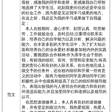
母校，感激我的同学和老师，更感激我自己明智
地选择了大学生活。此刻我更向往的还是毕业后
的社会工作，因为那是见证我学习成果的地方。
在这之前，我必定为我的学习成果做下自我鉴
定：
本人在校期间，虚心求学、刻苦认真、吃苦耐
劳，工作兢兢业业，及时总结;注重理论联系实
际，培养自己的自学能力以及分析、解决问题的
能力。在丰富多彩的大学生活中，为了扩大知识
面和培养自己的业余爱好;积极参加校内外的实践
活动，重视团队合作精神;作为系学生会干部的
我，有较强的组织、宣传、管理和应变能力;有高
度的责任心和良好的人际关系。在出色地完成上
级交予的任务外，还在校内组织和开展一些有意
义的活动中，能有力地组织同学及调动同学们的
积极性;从中也锻炼和提高了自己的组织和领导能
力。表现出较强的与人密切合作的能力和良好的
环境适应能力;并且深受同学们和老师以及领导的
范文
认可。
在思想道德修养上，本人具有良好的道德修
养，并有坚定的政治方向。我热爱祖国，热爱人