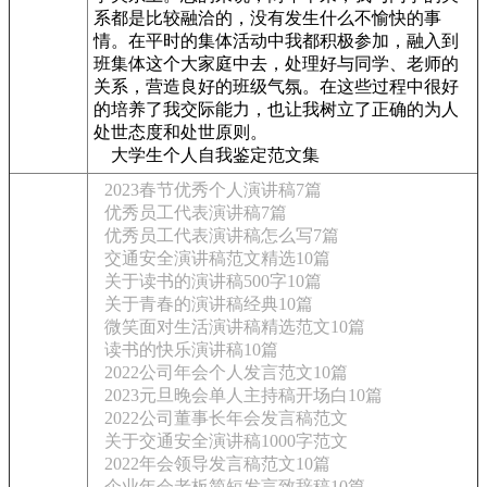
系都是比较融洽的，没有发生什么不愉快的事
情。在平时的集体活动中我都积极参加，融入到
班集体这个大家庭中去，处理好与同学、老师的
关系，营造良好的班级气氛。在这些过程中很好
的培养了我交际能力，也让我树立了正确的为人
处世态度和处世原则。
大学生个人自我鉴定范文集
2023春节优秀个人演讲稿7篇
优秀员工代表演讲稿7篇
优秀员工代表演讲稿怎么写7篇
交通安全演讲稿范文精选10篇
关于读书的演讲稿500字10篇
关于青春的演讲稿经典10篇
微笑面对生活演讲稿精选范文10篇
读书的快乐演讲稿10篇
2022公司年会个人发言范文10篇
2023元旦晚会单人主持稿开场白10篇
2022公司董事长年会发言稿范文
关于交通安全演讲稿1000字范文
2022年会领导发言稿范文10篇
企业年会老板简短发言致辞稿10篇