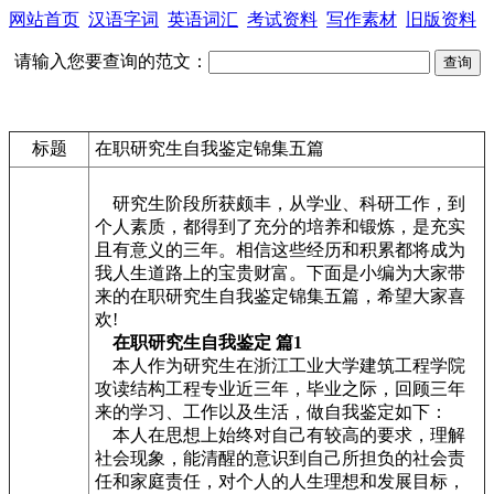
网站首页
汉语字词
英语词汇
考试资料
写作素材
旧版资料
请输入您要查询的范文：
标题
在职研究生自我鉴定锦集五篇
研究生阶段所获颇丰，从学业、科研工作，到
个人素质，都得到了充分的培养和锻炼，是充实
且有意义的三年。相信这些经历和积累都将成为
我人生道路上的宝贵财富。下面是小编为大家带
来的在职研究生自我鉴定锦集五篇，希望大家喜
欢!
在职研究生自我鉴定 篇1
本人作为研究生在浙江工业大学建筑工程学院
攻读结构工程专业近三年，毕业之际，回顾三年
来的学习、工作以及生活，做自我鉴定如下：
本人在思想上始终对自己有较高的要求，理解
社会现象，能清醒的意识到自己所担负的社会责
任和家庭责任，对个人的人生理想和发展目标，