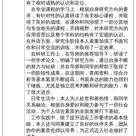
有了相对成熟的认识和定位。
在专业课程的学习上，根据自身研究方向的要
求，有针对性的认真研读了有关核心课程，并取
得了良好的成绩。在课外时间涉猎了一部分其他
与专业相关的课程，开阔视野，对本研究方向的
应用背景以及整个学科的结构有了宏观的认识。
在外语方面，研究生阶段本人着重加强了书面写
作和日常交流的训练，并取得了一定效果。
在科研工作上，在导师的推荐指导下，研读了
一些学术论文，明确了研究方向，通过自身不断
的努力与钻研，并在导师和同学的帮助下取得了
一些阶段性成果。在这期间，查阅资料，综合分
析等基本素质不断提高，书面表达的能力也得到
了锤炼，尤其是独立思考判断和研究的能力，有
了很大进步。
日常生活中，本人为人处世和善热情，和同学
关系融洽。根据自身爱好和能力参与了一些社会
活动，为个人综合素质的全面发展打下基础。
工作实践中，除了提升适应工作要求的基本技
能，本人还与同事建立了良好的伙伴关系，团队
协作的素质也得以培养，为正式迈入社会做好了