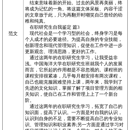
结束意味着新的开始。过去的风景再美丽，终
将成为记忆的一角。将这篇文体呆板、内容干涩
的文章放于此，只为再翻开时嘲笑自己曾经的幼
稚和纯真。
在职研究生自我鉴定 篇3
现代社会是一个学习型的社会，终身学习是每
范文
个人成才的必要途径。为提高自身的专业技能，
创新理念和现代管理知识，促使在工作中进一步
更新观念、理清思路，更好的工作。
通过这两年的在职研究生学习，让我受益非
浅。中国海洋大学在职研究生班就我个人的发展
而言，它所起的作用都是不容忽视的。课程班的
课程安排很紧凑，几乎每月都安排有两次课程，
自己也能克服困难坚持上课，两年来，我学到了
先进的文化知识，掌握了解了项目管理方面的相
关知识，使自己在工作和管理上上了一个新台
阶。
通过这两年的在职研究生学习，拓宽了自己的
知识面，提高了认识。一方面是对自我的认识，
认识到自身的不足，需要不断提高自己的专业知
识、管理知识和职业素养;另一方面是通过学习对