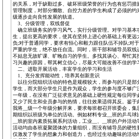
的关系，对于缺勤过多、破坏班级荣誉的行为也有惩罚措
管理制度，对部分懒散、自控力差的学生构成了必须的约
级逐步走向良性发展的轨道。
3、分级管理，双线督促
确立班级务实的学习风气，实行分级管理。对学习基本
生，提出更高的要求，使其在坚持上进心的基础上有更远
负;对于普通同学，要求有恒心和毅力跟住队伍不掉队;对
严重的学生，绝不放任自流。同时，班干部和辅导员双线
不姑息无故旷课、旷晚自习的学生。多找其谈心、帮忙其
习兴趣的原因，帮其树立信心，尽最大可能改善不佳的学
二、进取开展活动，丰富学生的学习和生活
1、充分发挥能动性，培养其创新意识
以往分院组织活动的特色是规模较大，而参与的只是部
学生，而大部分学生只是作为观众，学生的参与度不够广泛
一年级，在没有广泛征求意见的基础上硬性规定每位同学
又少了民主和全员参与的热情，往往效果适得其反。鉴于
我将__级一个年级分解开来，要求每班都召开班委会，集
期组织以班级为单位的活动。例如材料专业__班的乒乓球
__班的室内素质拓展系列活动，工业__、__班的户外活
活动均由各班凝聚团体的力量组织，而没有辅导员的硬性
仅激发了学生的想象力和创造力，也经过生动趣味的活动