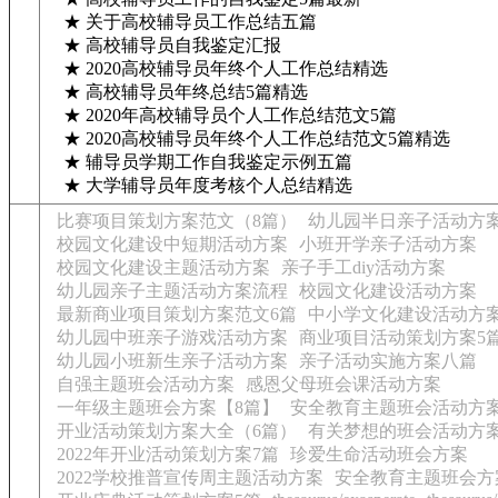
★ 关于高校辅导员工作总结五篇
★ 高校辅导员自我鉴定汇报
★ 2020高校辅导员年终个人工作总结精选
★ 高校辅导员年终总结5篇精选
★ 2020年高校辅导员个人工作总结范文5篇
★ 2020高校辅导员年终个人工作总结范文5篇精选
★ 辅导员学期工作自我鉴定示例五篇
★ 大学辅导员年度考核个人总结精选
比赛项目策划方案范文（8篇）
幼儿园半日亲子活动方
校园文化建设中短期活动方案
小班开学亲子活动方案
校园文化建设主题活动方案
亲子手工diy活动方案
幼儿园亲子主题活动方案流程
校园文化建设活动方案
最新商业项目策划方案范文6篇
中小学文化建设活动方
幼儿园中班亲子游戏活动方案
商业项目活动策划方案5
幼儿园小班新生亲子活动方案
亲子活动实施方案八篇
自强主题班会活动方案
感恩父母班会课活动方案
一年级主题班会方案【8篇】
安全教育主题班会活动方
开业活动策划方案大全（6篇）
有关梦想的班会活动方
2022年开业活动策划方案7篇
珍爱生命活动班会方案
2022学校推普宣传周主题活动方案
安全教育主题班会方