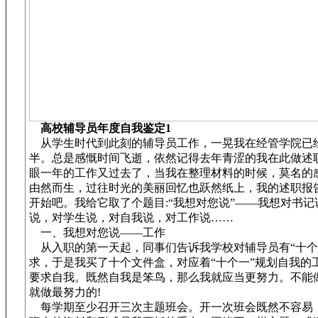
高校辅导员年度自我鉴定1
从学生时代到此刻的辅导员工作，一晃我在经管学院已经
半。总是感慨时间飞逝，依然记得去年青涩的我在此做述
眼一年的工作又过去了，当我在整理材料的时候，莫名的
由然而生，过往时光的美丽回忆也跃然纸上，我的述职报
开始吧。我给它取了个题目:“我想对您说”——我想对书记
说，对学生说，对自我说，对工作说……
一、我想对您说——工作
从入职的第一天起，同事们告诉我学校对辅导员有“十个
求，于是我买了十个文件盒，对应着“十个一”规划自我的
要求自我。既然自我是笨鸟，那么我就应当更努力。不能
就做最努力的!
每学期至少召开三次主题班会。开一次班会既然不容易