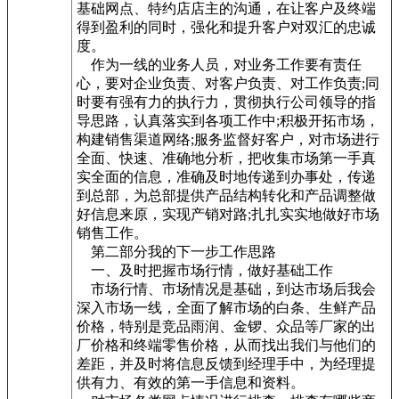
基础网点、特约店店主的沟通，在让客户及终端
得到盈利的同时，强化和提升客户对双汇的忠诚
度。
作为一线的业务人员，对业务工作要有责任
心，要对企业负责、对客户负责、对工作负责;同
时要有强有力的执行力，贯彻执行公司领导的指
导思路，认真落实到各项工作中;积极开拓市场，
构建销售渠道网络;服务监督好客户，对市场进行
全面、快速、准确地分析，把收集市场第一手真
实全面的信息，准确及时地传递到办事处，传递
到总部，为总部提供产品结构转化和产品调整做
好信息来原，实现产销对路;扎扎实实地做好市场
销售工作。
第二部分我的下一步工作思路
一、及时把握市场行情，做好基础工作
市场行情、市场情况是基础，到达市场后我会
深入市场一线，全面了解市场的白条、生鲜产品
价格，特别是竞品雨润、金锣、众品等厂家的出
厂价格和终端零售价格，从而找出我们与他们的
差距，并及时将信息反馈到经理手中，为经理提
供有力、有效的第一手信息和资料。