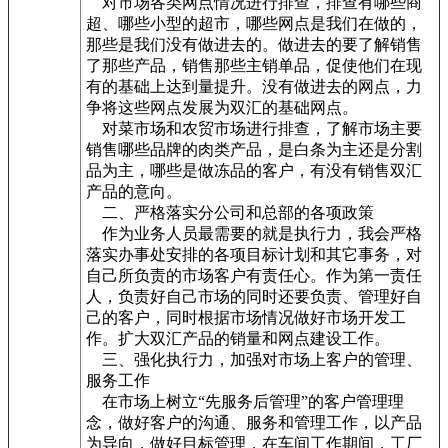
对市场各类网点情况进行排查，排查有哪些商
超、哪些小型的超市，哪些网点是我们在做的，
那些是我们没有做进去的。做进去的要了解销售
了那些产品，销售那些主销单品，促使他们在现
有的基础上达到量提升。没有做进去的网点，力
争将这些网点发展为双汇的基础网点。
对菜市场和农贸市场进行排查，了解市场主要
销售哪些品牌的肉类产品，是白条为主还是分割
品为主，哪些是做冻品的客户，有没有销售双汇
产品的意向。
二、严格落实分公司和总部的各项政策
作为业务人员最需要的就是执行力，我会严格
落实办事处安排的各项目标计划和其它事务，对
自己所负责的市场客户有责任心。作为第一责任
人，负责好自己市场的同时还要负责、管理好自
己的客户，同时根据市场情况做好市场开发工
作。扩大双汇产品的销量和网点建设工作。
三、强化执行力，加强对市场上客户的管理、
服务工作
在市场上树立“先服务后管理”的客户管理理
念，做好客户的沟通、服务和管理工作，以产品
为导向，做好目标管理，在车间工作期间，工厂