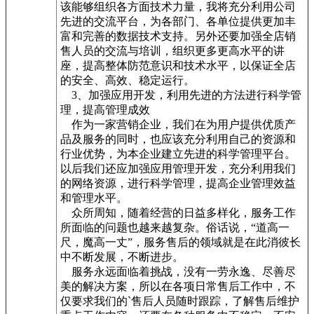
该能够组织各方面技术力量，我将充分利用公司
先进的交流平台，为各部门、各单位提供更加丰
富和完善的数据技术支持。另外还要加强全店销
售人员的交流与培训，组织更多更高水平的讲
座，提高整体防范意识和技术水平，以保证全店
的安全、高效、稳定运行。
3、加强应用开发，利用先进的方法进行科学管
理，提高管理成效
作为一家营销企业，我们在为用户提供优质产
品及服务的同时，也应该充分利用自己的资源和
行业优势，为本企业建立先进的科学管理平台。
以后我们还应加强应用管理开发，充分利用我们
的网络资源，进行科学管理，提高企业管理效益
和管理水平。
众所周知，随着经营的日益多样化，服务工作
所面临的问题也越来越复杂。俗话说，“道高一
尺，魔高一丈”，服务售后的领域就是在此消彼长
中不断发展，不断进步。
服务永远面临着挑战，没有一劳永逸、尽善尽
美的解决方案，所以在各项日常售后工作中，不
仅要求我们的`售后人员随时跟踪，了解售后维护