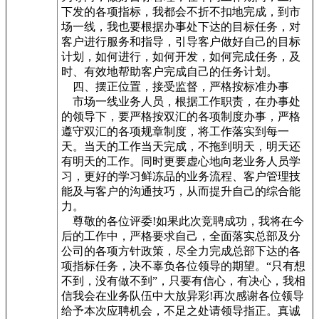
下发的各项指标，我都会不折不扣地完成，到市
场一线，我也要根据办事处下达的目标任务，对
客户进行服务和指导，引导客户做好自己的目标
计划，如何进行，如何开发，如何完成任务，及
时、有效地帮助客户完成自己的任务计划。
四、摆正位置，接受监督，严格按标准办事
市场一线业务人员，根据工作职责，在办事处
的领导下，要严格按双汇的各项制度办事，严格
遵守双汇的各项规章制度，将工作落实到每一
天。当天的工作当天完成，不拖到明天，明天还
有明天的工作。同时更要虚心地向老业务人员学
习，更好的学习鲜冻品的业务流程、客户管理技
能及与客户的沟通技巧，从而提升自己的综合能
力。
尊敬的各位评委!如果此次竞聘成功，我将在今
后的工作中，严格要求自己，全面落实总部及分
公司的各项方针政策，尽全力完成总部下达的各
项指标任务，决不辜负各位领导的期望。“只有想
不到，没有做不到”，只要有信心，有决心，我相
信我会在业务队伍中大放异彩!再次感谢各位领导
给予本次应聘机会，不足之处请领导指正。真诚