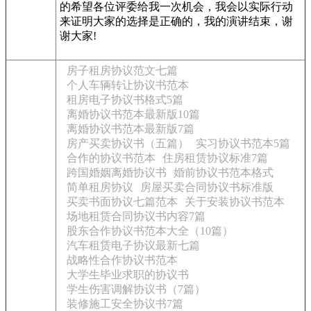
的希望各位评委给我一次机会，我会以实际行动
来证明大家的选择是正确的，我的演讲结束，谢
谢大家!
房子租房协议范文七篇
个人车辆转让协议书范本
租房电子协议书格式5篇
离婚协议书范本最新版10篇
离婚协议书范本最新版7篇
房产买卖协议书（五篇）
实习协议书范本5篇
合作的协议书范本
住房租赁协议标准7篇
跨国婚姻离婚协议书
婚前协议书范本格式
简单租房协议
房屋买卖合同协议书标准版
买卖书面协议七篇范本
关于安装协议书范本
场地租赁合同协议书内容7篇
股东合作协议书范本大全（10篇）
汽车租赁电子协议最新七篇
战略性合作协议书范本
大学生毕业求职的协议书
学生伤害调解协议书（7篇）
装修施工安全协议书7篇