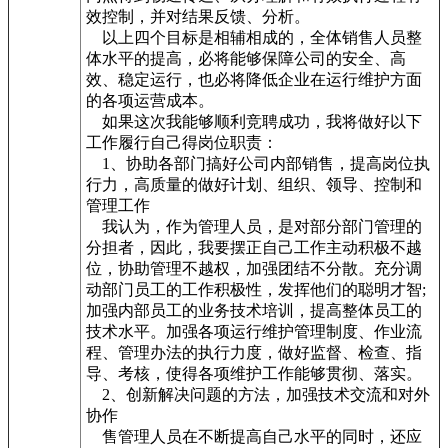
效控制，并对结果反馈、分析。
以上四个目标是相辅相成的，全体销售人员整
体水平的提高，必将能够保障公司的安全、高
效、稳定运行，也必将降低企业在运行维护方面
的各项运营成本。
如果这次我能够顺利竞聘成功，我将做好以下
工作履行自己得岗位职责：
1、协助各部门搞好公司内部销售，提高岗位执
行力，高质量的做好计划、组织、领导、控制和
管理工作
我认为，作为管理人员，是对部分部门管理的
分担者，因此，我要摆正自己工作主动积极不越
位，协助管理不越权，加强团结不分散。充分调
动部门员工的工作积极性，发挥他们的聪明才智;
加强内部员工的业务技术培训，提高整体员工的
技术水平。加强各项运行维护管理制度、作业流
程、管理办法的执行力度，做好监督、检查、指
导、考核，使得各项维护工作能够贯彻、落实。
2、创新解决问题的方法，加强技术交流和对外
协作
售管理人员在不断提高自己水平的同时，还应