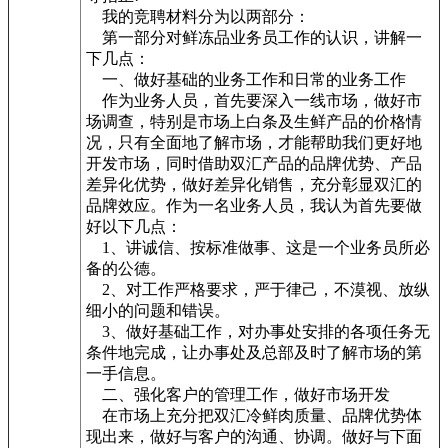
我的竞聘材料分为以两部分：
第一部分对鲜冻品业务员工作的认识，讲解一
下几点：
一、做好基础的业务工作和日常的业务工作
作为业务人员，首先要深入一线市场，做好市
场调查，特别是市场上白条及生鲜产品的价格情
况，只有全面地了解市场，才能帮助我们更好地
开发市场，同时借助双汇产品的品牌优势、产品
差异化优势，做好差异化销售，充分彰显双汇的
品牌效应。作为一名业务人员，我认为首先要做
好以下几点：
1、讲诚信、按标准做事、这是一个业务员所必
备的公德。
2、对工作严格要求，严于律己，不漠视、放纵
细小的问题和错误。
3、做好基础工作，对办事处安排的各项任务无
条件地完成，让办事处及总部及时了解市场的第
一手信息。
二、强化客户的管理工作，做好市场开发
在市场上充分把双汇冷鲜肉质量、品牌优势体
现出来，做好与客户的沟通、协调。做好与下面