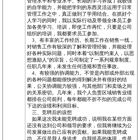
管理水平和专业水平。长期的学习养成了我较强
的自学能力，并能把学到的东西灵活运用于日常
管理工作之中，真正做到了学用结合。在抓好个
人学习的同时，我以实际行动及带领全体员工参
加各类学习、培训，即使工作再忙，只要是公司
组织的培训，我都要求员工参加。
3、有丰富的工作经历。长期工作在销售一线，
对销售工作有较深的了解和管理经验，并能处理
好各种实际问题，同时本着“以制度约束人，以思
想激励人”的宗旨，公司制定了一系列规章制度。
任职几年来，未发生任何违规和责任事故。
4、有较强的协调能力。不管是内部或外部出现
的各种问题都能很快的得到解决并有很好的结
果，公关协调能力较强，与其他部门和卖场之间
的关系密切。几年来，我个人负责区域销售业绩
都排在公司前列，每年都能不折不扣的完成公司
下达的业绩和利润目标。
三、竞聘后的设想
如果这次我未能竞聘成功，说明我在某些方面
还没有达到公司和领导的要求，但我将继续为公
司发展做出自己应有的贡献。如果我能竞聘成
功，不仅是我人身追求、自我提高的体现，也是