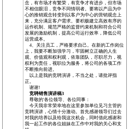
念，有市场才有繁荣，有竞争才有进步，但市场
不相信眼泪，竞争不同情弱者。要将以产品为中
心的推销观念转变到以客户为中心的营销观念上
来，充分满足客户需求。要积极建立高效有序的
运作机制、规范严格的监督约束机制和符合公司
发展的激励机制，提高公司运行效率，降低公司
运营成本。
4、关注员工，严格要求自己。在新的工作岗位
上，我要不断加强学习，牢固树立正确的人生
观、价值观和权利观，依靠团队，尽职尽力，视
权利为责任，视职位为服务，将公司的各项工作
不断推向前进。
以上是我的竞聘演讲，不当之处，请批评指
正。
谢谢!
竞聘销售演讲稿3
尊敬的'各位领导、各位同事：
今天我非常荣幸地在这里参加单位见习主管的
竞聘演讲，心情十分激动。首先感谢领导们过去
对我的培养以及给我这次机会，同时借此感谢和
我一起工作的各位姐妹在工作中对我的关心和支