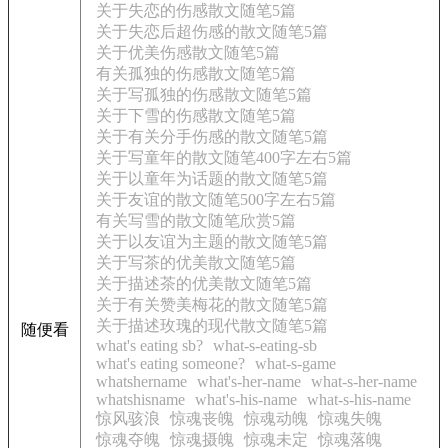
关于失恋的伤感散文随笔5篇
关于失恋后超伤感的散文随笔5篇
关于优美伤感散文随笔5篇
有关孤独的伤感散文随笔5篇
关于写孤独的伤感散文随笔5篇
关于下雪的伤感散文随笔5篇
关于有关分手伤感的散文随笔5篇
关于写童年的散文随笔400字左右5篇
关于以童年为话题的散文随笔5篇
关于友谊的散文随笔500字左右5篇
有关写雪的散文随笔欣赏5篇
关于以友谊为主题的散文随笔5篇
关于写茶的优美散文随笔5篇
关于描述茶的优美散文随笔5篇
关于有关赞美梅花的散文随笔5篇
关于描述玫瑰的现代散文随笔5篇
随便看
what's eating sb?
what-s-eating-sb
what's eating someone?
what-s-game
whatshername
what's-her-name
what-s-her-name
whatshisname
what's-his-name
what-s-his-name
惊风骇浪
惊魂丧魄
惊魂动魄
惊魂失魄
惊魂夺魄
惊魂摄魄
惊魂未定
惊魂落魄