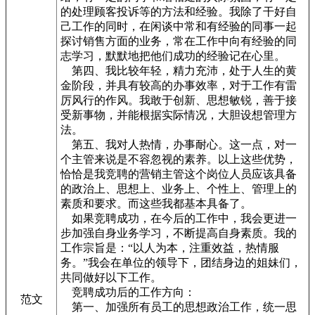
的处理顾客投诉等的方法和经验。我除了干好自
己工作的同时，在闲谈中常和有经验的同事一起
探讨销售方面的业务，常在工作中向有经验的同
志学习，默默地把他们成功的经验记在心里。
第四、我比较年轻，精力充沛，处于人生的黄
金阶段，并具有较高的办事效率，对于工作有雷
厉风行的作风。我敢于创新、思想敏锐，善于接
受新事物，并能根据实际情况，大胆设想管理方
法。
第五、我对人热情，办事耐心。这一点，对一
个主管来说是不容忽视的素养。以上这些优势，
恰恰是我竞聘的营销主管这个岗位人员应该具备
的政治上、思想上、业务上、个性上、管理上的
素质和要求。而这些我都基本具备了。
如果竞聘成功，在今后的工作中，我会更进一
步加强自身业务学习，不断提高自身素质。我的
工作宗旨是：“以人为本，注重效益，热情服
务。”我会在单位的领导下，团结身边的姐妹们，
共同做好以下工作。
竞聘成功后的工作方向：
范文
第一、加强所有员工的思想政治工作，统一思