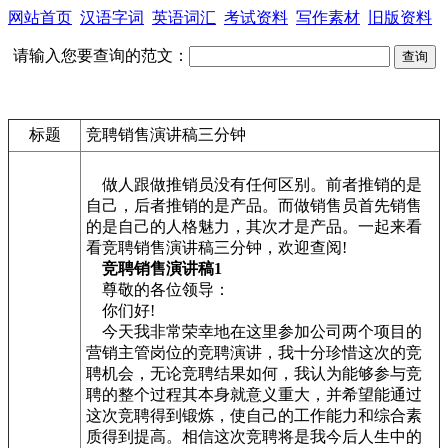
网站首页
汉语字词
英语词汇
考试资料
写作素材
旧版资料
请输入您要查询的范文：
标题
竞聘销售演讲稿三分钟
做人跟做推销员没有任何区别。前者推销的是
自己，后者推销的是产品。而做销售员首先销售
的是自己的人格魅力，其次才是产品。一起来看
看竞聘销售演讲稿三分钟，欢迎查阅!
竞聘销售演讲稿1
尊敬的各位领导：
你们好!
今天我非常荣幸地在这里参加公司两个项目的
营销主管岗位的竞聘演讲，我十分珍惜这次的竞
聘机会，无论竞聘结果如何，我认为能够参与竞
聘的整个过程其本身就意义重大，并希望能通过
这次竞聘得到锻炼，使自己的工作能力和综合素
质得到提高。相信这次竞聘将是我今后人生中的