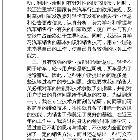
动，利用业余时间有针对性的读书读报，同时，
我还注重学习国家有关汽车行业的政策法规，及
时掌握国家发改委对轻卡车发布的相关行业信息
和公告更改信息，认真分析、努力学习和掌握与
汽车销售行业有关的国家政策，使自己在与客户
交谈中占始终处于主导地位。同时，我还认真学
习汽车销售的基本知识和销售技巧，用专业理论
来指导自己的工作，使自己具备较强的业务工作
能力。
三、具有较强的专业技能和创新意识。轻卡不
同于轿车，轻卡用户多是职业司机，买车是为了
运输赚钱。因此，这些用户所提出的问题多是一
些运输过程中的专业问题。这就要求我们销售人
员必须对车的性能和技术参数了如指掌，并能对
用户提出的具体问题给予满意的答复。为做到这
一点，我在专业技术方面刻苦钻研，向同事们请
教简单的维修技术，很快就具备了排除一般故障
的技能，为销售工作奠定了良好的基础。在近三
年的工作中，我通过向身边的领导和同事学习，
通过自己不断的思考与摸索，不仅较为全面的掌
握了一定的销售方法，而且还总结出一些与众不