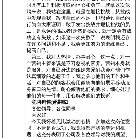
时具有工作积极进取的信心和勇气，就拿这次竞
聘来说，我站在这里，就是在迎接挑战，从挑战
中发现自我、改进自己的不足，也想通过自己的
行为向大家证明：敢于发出挑战并迎接挑战的员
工，是永远的挑战者!既然是挑战，就一定会有成
功会有失败，如果这一次失败了，说表明我还存
在许多问题和不足，我会更加努力的磨练自己，
提高自己。
第三、我对人热情，办事耐心。这一点，对一
个营销主管来说是不容忽视的素养。营销本身就
是服务。对自己身边的姐妹弟兄们我会对他们作
认真细致的思想工作，我会关心他们的工作和生
活。对自己的顾客我会用微笑向他们展示移动服
务窗口的热情。耐心倾听他们的要求，细心处理
他们的每一件事，用心解决他们的投诉。
竞聘销售演讲稿2
各位领导、各位同事：
大家好!
今天我怀着无比激动的心情，参加这次岗位竞
聘，不管是否成功，我觉得都是我的幸运和机
遇，这充分表明了公司及各位领导对我的期望、