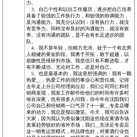
力。
3、自己个性和以往工作履历，逐步把自己培养
具备了较强的工作执行力，和较强的协调能力，
及沟通能力。我充分认识到：没有执行力，就没
有竞争力。同样没有良好的沟通能力，就没有效
率。没有沟通的团队，是不会有长足进步的团
队。
4、我不算年轻，但精力充沛。处于一个有志男
人稳健的黄金阶段。我勇于开拓，敢于超越，以
前瞻性思维研判市场。我坚信只有不断进取，才
有不断成功。无论对工作，还是对自己。
5、也是最基本的，我这里想强调的：我有一颗
热爱__，热爱工作的强烈事业心和责任感。记得
去年走上分公司经理岗位后，我们公司同仁和经
销商发现，我发工作邮件给他们的时间有许多时
候在深夜，也有很多人问我，你今年在沈阳我们
公司自己和经销商一口气开了十一家__专卖店哪
来的动力，我总是报以微笑。今天，我可以告诉
大家，因为我认为类似像沈阳这些现在黄酒市场
发展趋势较好的省外市场，我们__先涉足专卖店
这一销售运营模式，对品牌也好，对黄酒行业也