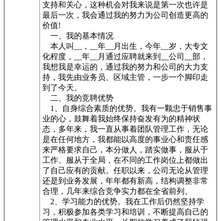
支持和关心，这种机会对我来说是第一次也许是
最后一次，我会通过我的努力为公司创造更高的
价值!
一、我的基本情况
本人叫__，__年__月出生，今年__岁，大专文
化程度，__年__月通过应聘就来到__公司__部，
我想我是幸运的，通过我的努力和公司的大力支
持，我先由业务员、区域主管，一步一个脚印走
到了今天。
二、我的竞聘优势
1、自身综合素质的优势。我有一颗忠于销售事
业的心，鼓舞着我始终保持奋发有为的精神状
态，多年来，我一直从事着团队管理工作，无论
是在任何地方，我都能以高度的事业心和责任感
来严格要求自己，本分做人，踏实做事，服从于
工作、服从于全局，在不同的工作岗位上都做出
了自己应有的贡献。任职以来，公司无论从管理
还是到业务发展，年年都有新高，结构调整非常
合理，几年来综合竞争实力都在全省前列。
2、学习能力的优势。我在工作后仍然坚持学
习，积极参加各类学习和培训，不断提高自己的