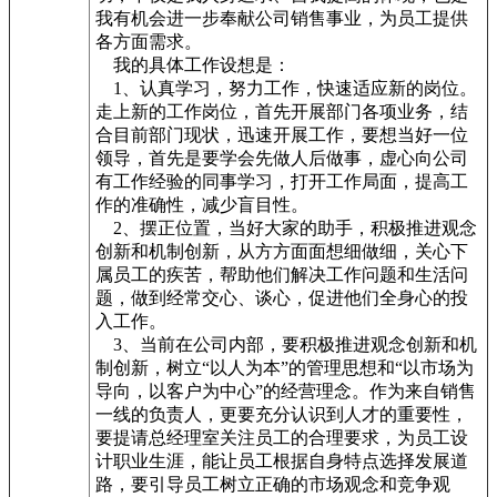
我有机会进一步奉献公司销售事业，为员工提供
各方面需求。
我的具体工作设想是：
1、认真学习，努力工作，快速适应新的岗位。
走上新的工作岗位，首先开展部门各项业务，结
合目前部门现状，迅速开展工作，要想当好一位
领导，首先是要学会先做人后做事，虚心向公司
有工作经验的同事学习，打开工作局面，提高工
作的准确性，减少盲目性。
2、摆正位置，当好大家的助手，积极推进观念
创新和机制创新，从方方面面想细做细，关心下
属员工的疾苦，帮助他们解决工作问题和生活问
题，做到经常交心、谈心，促进他们全身心的投
入工作。
3、当前在公司内部，要积极推进观念创新和机
制创新，树立“以人为本”的管理思想和“以市场为
导向，以客户为中心”的经营理念。作为来自销售
一线的负责人，更要充分认识到人才的重要性，
要提请总经理室关注员工的合理要求，为员工设
计职业生涯，能让员工根据自身特点选择发展道
路，要引导员工树立正确的市场观念和竞争观