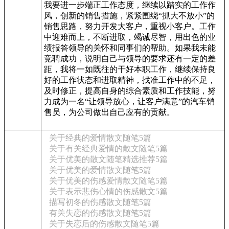
我要进一步端正工作态度，继续以踏实的工作作
风，创新的销售措施，紧紧围绕“抓大不放小”的
销售思路，努力开发大客户，重视小客户。工作
中迎难而上，不断进取，竭诚尽智，用出色的业
绩报答领导的关怀和同事们的帮助。如果我未能
竞聘成功，说明自己与领导的要求还有一定的差
距，我将一如既往的干好本职工作，继续保持良
好的工作状态和进取精神，找准工作中的不足，
及时修正，提高自身的综合素质和工作技能，努
力成为一名“让领导放心，让客户满意”的汽车销
售员，为公司做出自己应有的贡献。
关于经典的爱情散文随笔5篇
关于有关经典爱情的散文随笔5篇
关于优美的散文随笔精选推荐5篇
关于优美的爱情散文随笔5篇
关于优美的伤感爱情散文随笔5篇
关于表示悲伤心情的伤感散文5篇
描写初冬的伤感散文随笔5篇
有关失恋的伤感散文随笔5篇
关于失恋后的伤感散文随笔5篇