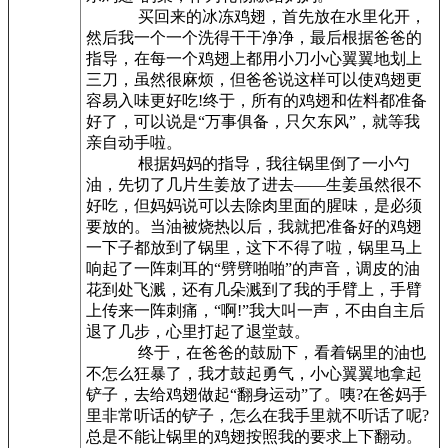
买回来的冰冻鸡翅，首先放在水里化开，
然后我一个一个洗得干干净净，最后根据爸爸的
指导，在每一个鸡翅上都用小刀小心翼翼地划上
三刀，虽然很麻烦，但爸爸说这样可以使鸡翅更
容易入味更好吃!终于，所有的鸡翅和佐料都准备
好了，可以说是“万事俱备，只欠东风”，就等我
亲自动手啦。
根据妈妈的指导，我往锅里倒了一小勺
油，先切了几片生姜放了进去——生姜虽然很不
好吃，但妈妈说可以去除肉里面的腥味，是必须
要放的。当油被烧热以后，我就把准备好的鸡翅
一下子都放到了锅里，这下不得了啦，锅里马上
响起了一阵刺耳的“劈劈啪啪”的声音，调皮的油
花到处飞溅，还有几朵溅到了我的手臂上，手臂
上传来一阵刺痛，“啊!”我大叫一声，不由自主后
退了几步，心里打起了退堂鼓。
终于，在爸爸的鼓励下，看着锅里的油也
不怎么狂暴了，我才鼓起勇气，小心翼翼地拿起
铲子，去给鸡翅做起“翻身运动”了。咦?在爸妈手
里非常听话的铲子，怎么在我手里就不听话了呢?
总是不能让锅里的鸡翅按照我的要求上下翻动。