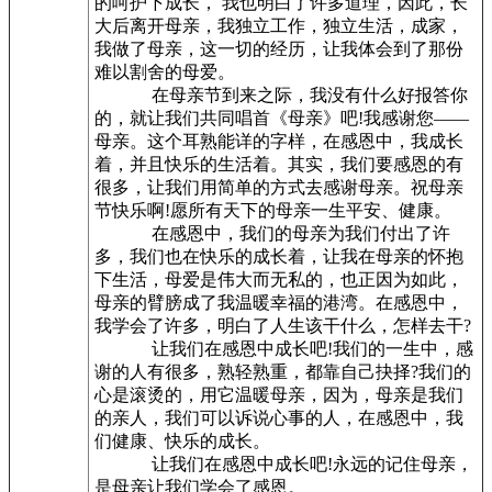
的呵护下成长， 我也明白了许多道理，因此，长
大后离开母亲，我独立工作，独立生活，成家，
我做了母亲，这一切的经历，让我体会到了那份
难以割舍的母爱。
在母亲节到来之际，我没有什么好报答你
的，就让我们共同唱首《母亲》吧!我感谢您——
母亲。这个耳熟能详的字样，在感恩中，我成长
着，并且快乐的生活着。其实，我们要感恩的有
很多，让我们用简单的方式去感谢母亲。祝母亲
节快乐啊!愿所有天下的母亲一生平安、健康。
在感恩中，我们的母亲为我们付出了许
多，我们也在快乐的成长着，让我在母亲的怀抱
下生活，母爱是伟大而无私的，也正因为如此，
母亲的臂膀成了我温暖幸福的港湾。在感恩中，
我学会了许多，明白了人生该干什么，怎样去干?
让我们在感恩中成长吧!我们的一生中，感
谢的人有很多，熟轻熟重，都靠自己抉择?我们的
心是滚烫的，用它温暖母亲，因为，母亲是我们
的亲人，我们可以诉说心事的人，在感恩中，我
们健康、快乐的成长。
让我们在感恩中成长吧!永远的记住母亲，
是母亲让我们学会了感恩。