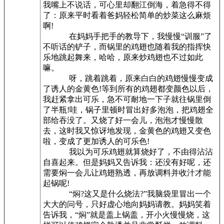
我嘴上不说话，可心里却翻江倒海，着急得不得
了：原来平时看着爸妈轻松简单的炒菜这么麻烦
啊!
在妈妈手把手的教导下，我慢慢“训服”了
不听话的铲子，而锅里的鸡翅也随着我的指挥快
乐地跳起舞来，哈哈，原来炒鸡翅也不过如此
嘛。
呀，跳着跳着，原来白白的鸡翅慢慢变成
了诱人的金黄色!等到所有的鸡翅都变颜色以后，
我赶紧拿出可乐，急不可耐地一下子就往锅里倒
了半瓶!哇，锅子里顿时冒出好多泡泡，把鸡翅全
部给吞没了。又烧了好一会儿，泡泡才慢慢散
去，这时我又惊讶地发现，金黄色的鸡翅又变色
啦，变成了更加诱人的可乐色!
我以为可乐鸡翅就算烧好了，不由得沾沾
自喜起来。但是妈妈又告诉我：还没有好呢，还
需要焖一会儿让鸡翅熟透，再放调料并收汁才能
起锅呢!
“焖?这又是什么烧法?”我脑袋里冒出一个
大大的问号，只好虚心地向妈妈请教。妈妈笑着
告诉我，“焖”就是盖上锅盖，开小火慢慢烧，这