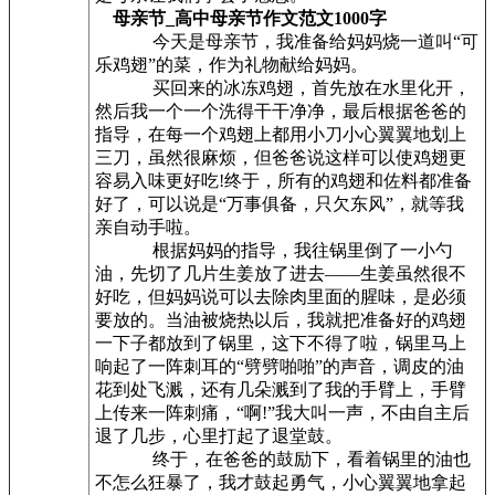
母亲节_高中母亲节作文范文1000字
今天是母亲节，我准备给妈妈烧一道叫“可
乐鸡翅”的菜，作为礼物献给妈妈。
买回来的冰冻鸡翅，首先放在水里化开，
然后我一个一个洗得干干净净，最后根据爸爸的
指导，在每一个鸡翅上都用小刀小心翼翼地划上
三刀，虽然很麻烦，但爸爸说这样可以使鸡翅更
容易入味更好吃!终于，所有的鸡翅和佐料都准备
好了，可以说是“万事俱备，只欠东风”，就等我
亲自动手啦。
根据妈妈的指导，我往锅里倒了一小勺
油，先切了几片生姜放了进去——生姜虽然很不
好吃，但妈妈说可以去除肉里面的腥味，是必须
要放的。当油被烧热以后，我就把准备好的鸡翅
一下子都放到了锅里，这下不得了啦，锅里马上
响起了一阵刺耳的“劈劈啪啪”的声音，调皮的油
花到处飞溅，还有几朵溅到了我的手臂上，手臂
上传来一阵刺痛，“啊!”我大叫一声，不由自主后
退了几步，心里打起了退堂鼓。
终于，在爸爸的鼓励下，看着锅里的油也
不怎么狂暴了，我才鼓起勇气，小心翼翼地拿起