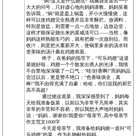
“焖?这又是什么烧法?”我脑袋里冒出一个
大大的问号，只好虚心地向妈妈请教。妈妈笑着
告诉我，“焖”就是盖上锅盖，开小火慢慢烧，这
样可以使鸡翅完全熟透并且非常酥烂。放调料，
特别是放盐，则需要一点一点地放，边放边尝，
这样才能保证烧出来的菜咸淡可口——当然，像
妈妈这样熟能生巧的，就有把握一次放到位。而
收汁，则是把火重新开大，使锅里多余的汤水转
变美味的汤汁裹在鸡翅表面。
终于，在爸妈的指导下，“可乐鸡翅”这道
菜烧好啦，鸡翅一个个散发出诱人的光泽，我情
不自禁地深深吸了一口气：“哇!好香啊!”而妈妈品
尝过以后，更是赞不绝口：“色香味俱全，真
棒!”我不由得充满了自豪：哈哈，你们说我的厨艺
高不高超?
通过烧这道菜，我深深感受到了，妈妈每
天给我准备饭菜，以前以为非常平凡简单，其实
非常的辛苦和不容易，所以我想大声地对妈妈
说：“妈妈，谢谢你!我爱你!”母亲节_高中母亲节
作文范文1000字
今天是母亲节，我准备给妈妈烧一道叫“可
乐鸡翅”的菜，作为礼物献给妈妈。