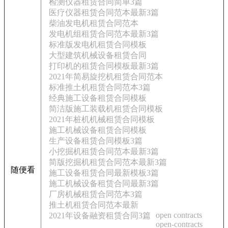
检测仪器租赁合同简单3篇
医疗仪器租赁合同范本最新3篇
柴油发电机租赁合同范本
发电机组租赁合同范本最新3篇
标准版发电机租赁合同模板
大型建筑机械设备租赁合同
打印机的租赁合同模板最新3篇
2021年简易旋挖机租赁合同范本
标准推土机租赁合同范本3篇
经典施工设备租赁合同模板
简洁版施工装载机租赁合同模板
2021年桩机机械租赁合同模板
施工机械设备租赁合同模板
生产设备租赁合同模板3篇
小挖掘机租赁合同范本最新3篇
简版挖掘机租赁合同范本最新3篇
随便看
施工设备租赁合同最新模板3篇
施工机械设备租赁合同最新3篇
厂房机械租赁合同范本3篇
推土机租赁合同范本最新
open contracts
2021年设备融资租赁合同3篇
open-contracts