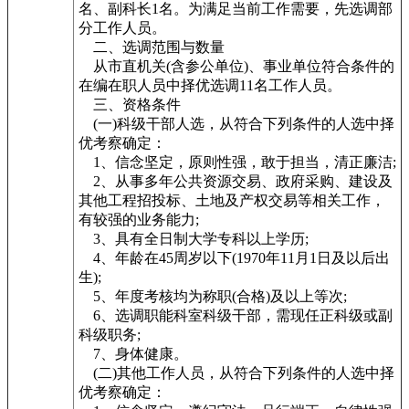
名、副科长1名。为满足当前工作需要，先选调部
分工作人员。
二、选调范围与数量
从市直机关(含参公单位)、事业单位符合条件的
在编在职人员中择优选调11名工作人员。
三、资格条件
(一)科级干部人选，从符合下列条件的人选中择
优考察确定：
1、信念坚定，原则性强，敢于担当，清正廉洁;
2、从事多年公共资源交易、政府采购、建设及
其他工程招投标、土地及产权交易等相关工作，
有较强的业务能力;
3、具有全日制大学专科以上学历;
4、年龄在45周岁以下(1970年11月1日及以后出
生);
5、年度考核均为称职(合格)及以上等次;
6、选调职能科室科级干部，需现任正科级或副
科级职务;
7、身体健康。
(二)其他工作人员，从符合下列条件的人选中择
优考察确定：