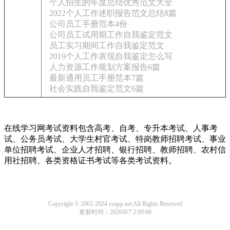
个人招生的年度总结优秀范文大全
2022个人工作述职报告范文总结8篇
公司员工手册范本4份
公司员工试用期工作自我鉴定范文
员工实习期间工作自我鉴定范文
2019个人工作表现自我鉴定怎么写
人力资源工作规划方案报告6篇
最新通用员工手册范本7篇
社会实践自我鉴定范文6篇
在线学习网考试资料包含高考、自考、专升本考试、人事考
试、公务员考试、大学生村官考试、特岗教师招聘考试、事业
单位招聘考试、企业人才招聘、银行招聘、教师招聘、农村信
用社招聘、各类资格证书考试等各类考试资料。
Copyright © 2002-2024 cuapp.net All Rights Reserved
更新时间：2026/8/7 2:09:06