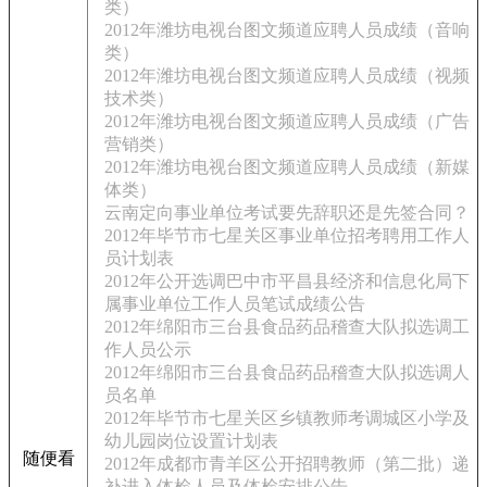
类）
2012年潍坊电视台图文频道应聘人员成绩（音响
类）
2012年潍坊电视台图文频道应聘人员成绩（视频
技术类）
2012年潍坊电视台图文频道应聘人员成绩（广告
营销类）
2012年潍坊电视台图文频道应聘人员成绩（新媒
体类）
云南定向事业单位考试要先辞职还是先签合同？
2012年毕节市七星关区事业单位招考聘用工作人
员计划表
2012年公开选调巴中市平昌县经济和信息化局下
属事业单位工作人员笔试成绩公告
2012年绵阳市三台县食品药品稽查大队拟选调工
作人员公示
2012年绵阳市三台县食品药品稽查大队拟选调人
员名单
2012年毕节市七星关区乡镇教师考调城区小学及
幼儿园岗位设置计划表
随便看
2012年成都市青羊区公开招聘教师（第二批）递
补进入体检人员及体检安排公告