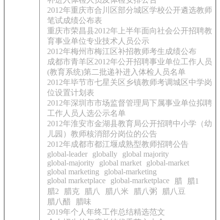
2012年重庆市合川区部分城区学校公开遴选教师
笔试成绩公布表
重庆市荣昌县2012年上半年面向社会公开招聘教
育事业单位专业技术人员公示
2012年梅州市梅江区补招教师考生成绩公布
成都市青羊区2012年公开招聘事业单位工作人员
(教育系统)第二批递补进入体检人员名单
2012年毕节市七星关区乡镇教师考调城区中学岗
位设置计划表
2012年深圳市市场监督管理局下属事业单位拟聘
工作人员人选公示名单
2012年淮安市金湖县教育局公开招聘中小学（幼
儿园）教师核消部分岗位的公告
2012年成都市都江堰成熟型教师招聘公告
global-leader
globally
global majority
global-majority
global market
global-market
global marketing
global-marketing
global marketplace
global-marketplace
腊
腊1
腊2
腊克
腊八
腊八米
腊八粥
腊八豆
腊八醋
腊味
2019年个人年终工作总结精选范文