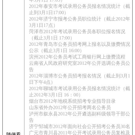
2012年泰安市考试录用公务员报名情况统计（截
止到3月1日17:00）
2012年济宁市报考公务员职位统计（截止2012年
3月1日17点）
菏泽市2012年考试录用公务员各职位报名情况
（截止3月1日 17:00）
2012年青岛市公务员招考网上报名以及缴费情况
公示（截止3月1日 16:00）
滨州2012年公务员考试工商银行网上缴费流程
云南省人民政府研究室2012年公开选调公务员公
告
2012年淄博市公务员招考报名情况（截止到3月1
日下午4点）
2012年聊城市考试录用公务员报名情况统计（截
止2012年3月1日 16：00）
烟台市2012年地税系统招考专业指导目录
山东省外办2012年公开招考两名公务员
泸州市叙永县2012年公开遴选副科级领导干部公
告
济宁邹城市2012年面向社会公开招考公务员30名
广元市青川县2011年公开考试录用公务员复检及
随便看