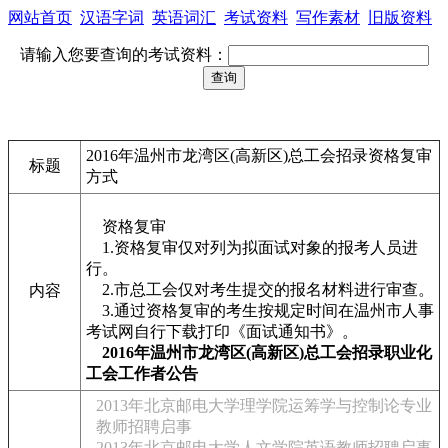
网站首页
汉语字词
英语词汇
考试资料
写作素材
旧版资料
请输入您要查询的考试资料：
2016年温州市龙湾区(高新区)总工会招录资格复审
标题
方式
资格复审
1.资格复审仅对列为拟面试对象的报考人员进
行。
2.市总工会仅对考生提交的报名材料进行审查。
内容
3.通过资格复审的考生按规定时间在温州市人事
考试网自行下载打印《面试通知书》。
2016年温州市龙湾区(高新区)总工会招录职业化
工会工作者公告
2013年北京邮电大学理学院运筹学与控制论专业
教师招聘启事
2013年北京邮电大学人文学院英语教师招聘启事