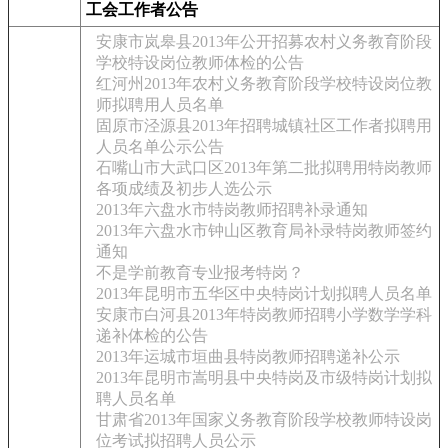
工会工作者公告
安康市岚皋县2013年公开招募农村义务教育阶段
学校特设岗位教师体检的公告
红河州2013年农村义务教育阶段学校特设岗位教
师拟聘用人员名单
固原市泾源县2013年招聘城镇社区工作者拟聘用
人员名单公示公告
石嘴山市大武口区2013年第二批拟聘用特岗教师
各项成绩及初步人选公示
2013年六盘水市特岗教师招聘补录通知
2013年六盘水市钟山区教育局补录特岗教师签约
通知
不是学前教育专业报考特岗？
2013年昆明市五华区中央特岗计划拟聘人员名单
安康市白河县2013年特岗教师招聘小学数学学科
递补体检的公告
2013年运城市垣曲县特岗教师招聘递补公示
2013年昆明市嵩明县中央特岗及市级特岗计划拟
聘人员名单
甘肃省2013年国家义务教育阶段学校教师特设岗
位考试拟招聘人员公示