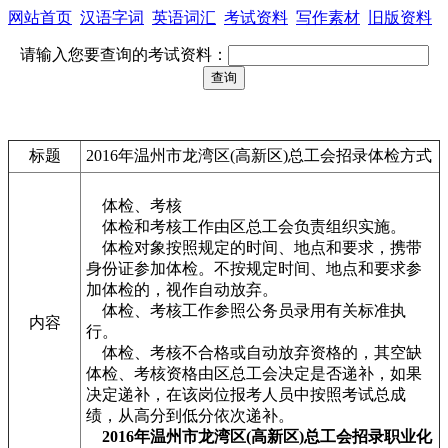
网站首页
汉语字词
英语词汇
考试资料
写作素材
旧版资料
请输入您要查询的考试资料：
标题
2016年温州市龙湾区(高新区)总工会招录体检方式
体检、考核
体检和考核工作由区总工会负责组织实施。
体检对象按照规定的时间、地点和要求，携带
身份证参加体检。不按规定时间、地点和要求参
加体检的，视作自动放弃。
体检、考核工作参照公务员录用有关标准执
内容
行。
体检、考核不合格或自动放弃资格的，其空缺
体检、考核资格由区总工会决定是否递补，如果
决定递补，在该岗位报考人员中按照考试总成
绩，从高分到低分依次递补。
2016年温州市龙湾区(高新区)总工会招录职业化