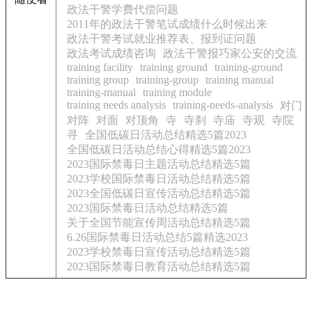
政法干警学费代偿问题
2011年的政法干警笔试成绩什么时候出来
政法干警考试就业推荐表、报到证问题
政法考试成绩咨询
政法干警报巧家公安的交流
training facility
training ground
training-ground
training group
training-group
training manual
training-manual
training module
training needs analysis
training-needs-analysis
对门
对阵
对面
对顶角
寺
寺刹
寺庙
寺观
寺院
寻
全国低碳日活动总结精选5篇2023
全国低碳日活动总结心得精选5篇2023
2023国际禁毒日主题活动总结精选5篇
2023学校国际禁毒日活动总结精选5篇
2023全国低碳日宣传活动总结精选5篇
2023国际禁毒日活动总结精选5篇
关于全国节能宣传周活动总结精选5篇
6.26国际禁毒日活动总结5篇精选2023
2023学校禁毒日宣传活动总结精选5篇
2023国际禁毒日教育活动总结精选5篇