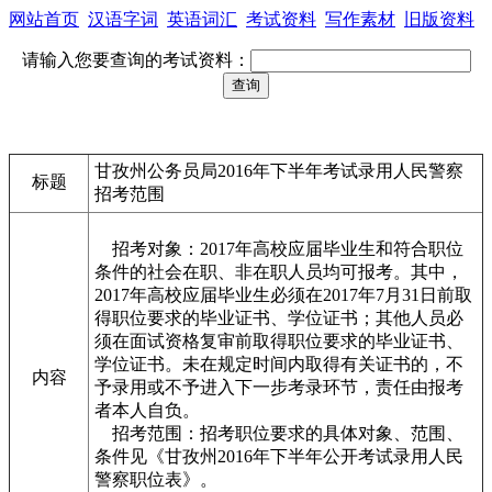
网站首页
汉语字词
英语词汇
考试资料
写作素材
旧版资料
请输入您要查询的考试资料：
甘孜州公务员局2016年下半年考试录用人民警察
标题
招考范围
招考对象：2017年高校应届毕业生和符合职位
条件的社会在职、非在职人员均可报考。其中，
2017年高校应届毕业生必须在2017年7月31日前取
得职位要求的毕业证书、学位证书；其他人员必
须在面试资格复审前取得职位要求的毕业证书、
学位证书。未在规定时间内取得有关证书的，不
内容
予录用或不予进入下一步考录环节，责任由报考
者本人自负。
招考范围：招考职位要求的具体对象、范围、
条件见《甘孜州2016年下半年公开考试录用人民
警察职位表》。