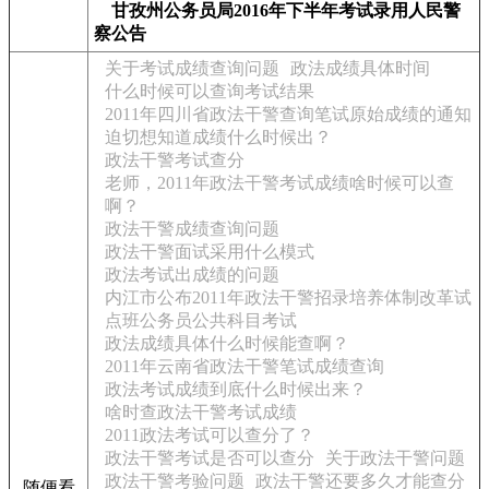
甘孜州公务员局2016年下半年考试录用人民警
察公告
关于考试成绩查询问题
政法成绩具体时间
什么时候可以查询考试结果
2011年四川省政法干警查询笔试原始成绩的通知
迫切想知道成绩什么时候出？
政法干警考试查分
老师，2011年政法干警考试成绩啥时候可以查
啊？
政法干警成绩查询问题
政法干警面试采用什么模式
政法考试出成绩的问题
内江市公布2011年政法干警招录培养体制改革试
点班公务员公共科目考试
政法成绩具体什么时候能查啊？
2011年云南省政法干警笔试成绩查询
政法考试成绩到底什么时候出来？
啥时查政法干警考试成绩
2011政法考试可以查分了？
政法干警考试是否可以查分
关于政法干警问题
政法干警考验问题
政法干警还要多久才能查分
随便看