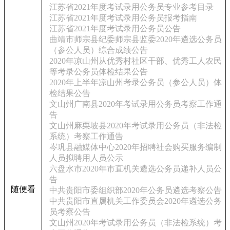
江苏省2021年度考试录用公务员专业参考目录
江苏省2021年度考试录用公务员报考指南
江苏省2021年度考试录用公务员公告
曲靖市师宗县纪委师宗县监委2020年遴选公务员
（参公人员）综合成绩公告
2020年凉山州从优秀村社区干部、优秀工人农民
等考录公务员体检结果公告
2020年上半年凉山州考录公务员（参公人员）体
检结果公告
文山州广南县2020年考试录用公务员考察工作通
告
文山州麻栗坡县2020年考试录用公务员（非法检
系统）考察工作通告
岑巩县融媒体中心2020年招聘社会购买服务编制
人员拟聘用人员公示
六盘水市2020年市直机关遴选公务员递补人员公
告
随便看
中共贵阳市委组织部2020年公务员遴选考察公告
中共贵阳市直属机关工作委员会2020年遴选公务
员考察公告
文山州2020年考试录用公务员（非法检系统）考