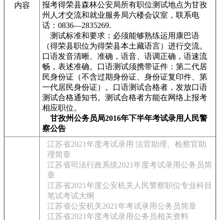
报考得荣县森林公安局所有职位测试地点为甘孜
内容
州人才交流和就业服务局六楼会议室，联系电
话：0836—2835269.
测试标准和要求：必须能够熟练运用康巴语
（得荣县职位为得荣县本土藏语言）进行交流。
口语发音清晰、准确，语音、语调正确，语速流
畅，表述准确。口语测试须携带证件：第二代居
民身份证（不含过期身份证、身份证复印件、第
一代居民身份证）。口语测试合格者，发放口语
测试合格通知书。测试合格者方能在网络上报考
相应职位。
甘孜州公务员局2016年下半年考试录用人民警
察公告
江苏省2021年度考试录用 法官助理、检察官助
理简章
江苏省司法行政系统2021年度考试录用公务员简
章
江苏省2021年度公安机关人民警察职位专业科目
笔试考试大纲
江苏省公安机关2021年考试录用公务员简章
江苏省2021年度考试录用公务员相关资料