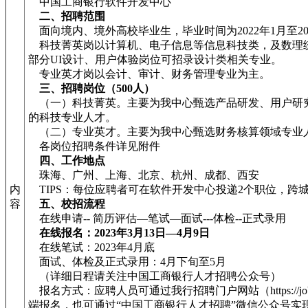
中国工商银行软件开发中心
二、招聘范围
面向境内、境外高校毕业生，毕业时间为2022年1月至20
科技菁英岗以计算机、电子信息等信息科技类，及数理
部分UI设计、用户体验岗位可招录设计类相关专业。
专业英才岗以会计、审计、财务管理专业为主。
三、招聘岗位（500人）
（一）科技菁英。主要为我中心甄选产品研发、用户研
的科技专业人才。
（二）专业英才。主要为我中心甄选财务核算领域专业
各岗位招聘条件详见附件
四、工作地点
珠海、广州、上海、北京、杭州、成都、西安
内
TIPS：每位应聘者可在软件开发中心投递2个职位，跨
容
五、校招流程
在线申请-- 简历评估—笔试—面试---体检--正式录用
在线报名：2023年3月13日—4月9日
在线笔试：2023年4月底
面试、体检及正式录用：4月下旬至5月
（详细日程请关注中国工商银行人才招聘公众号）
报名方式：应聘人员可通过我行招聘门户网站（https://job.ic
端报名，也可通过“中国工商银行人才招聘”微信公众号实