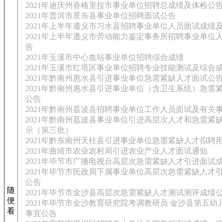
2021年迪庆州香格里拉市事业单位招聘总成绩及体检公
2021年普洱市景东县事业单位招聘面试公告
2021年上半年遵义市习水县招聘事业单位人员面试成绩
2021年上半年遵义市劳动能力鉴定事务所招聘事业单位
告
2021年玉溪市中心血站事业单位招聘综合成绩
2021年玉溪市红塔区事业单位招聘专业技能测试及综合
2021年黔南州惠水县引进事业单位急需紧缺人才面试公
2021年黔南州惠水县引进事业单位（含卫生系统）急需
公告
2021年黔南州荔波县招聘事业单位工作人员面试及有关
2021年黔南州荔波县事业单位引进高层次人才和急需紧
示（第三批）
2021年黔东南州天柱县引进事业单位急需紧缺人才拟聘
2021年曲靖市农业农村局引进农业产业人才面试通知
2021年毕节市广播电视台高层次急需紧缺人才引进面试
2021年毕节市民政局下属事业单位高层次急需紧缺人才
公告
随
2021年毕节市金沙县高层次急需紧缺人才测试测评成绩
便
2021年毕节市金沙教育研究院考调教研员 金沙县第五
看
事宜公告