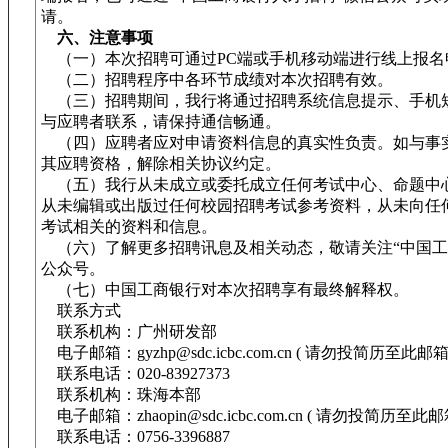
请。
六、注意事项
（一）本次招聘可通过PC端或手机移动端进行线上报名
（二）招聘程序中各环节成绩对本次招聘有效。
（三）招聘期间，我行将通过招聘系统信息提示、手机
与应聘者联系，请保持通信畅通。
（四）应聘者应对申请资料信息的真实性负责。如与事
其应聘资格，解除相关协议约定。
（五）我行从未成立或委托成立任何考试中心、命题中
从未编辑或出版过任何校园招聘考试参考资料，从未向任
考试相关的资料和信息。
（六）了解更多招聘讯息及相关动态，敬请关注“中国工
公众号。
（七）中国工商银行对本次招聘享有最终解释权。
联系方式
联系机构：广州研发部
电子邮箱：gyzhp@sdc.icbc.com.cn ( 请勿投简历至此邮箱 
联系电话：020-83927373
联系机构：珠海本部
电子邮箱：zhaopin@sdc.icbc.com.cn ( 请勿投简历至此邮
联系电话：0756-3396887