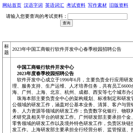
网站首页
汉语字词
英语词汇
考试资料
写作素材
旧版资料
请输入您要查询的考试资料：
标
2023年中国工商银行软件开发中心春季校园招聘公告
题
中国工商银行软件开发中心
2023年度春季校园招聘公告
软件开发中心成立于1996年6月，主要负责全行应用研
理、服务支持、生产运维、人才培养任务，共有员工660
海、广州、上海、北京、杭州、成都、西安等七个城市办
珠海本部主要负责全中心的架构规划、标准制定和研发
公领域的研发工作，涵盖对公基本业务、清算、客户与营
务、人力资源等领域的研发工作；负责数字化银行、物联
术研究及相关平台的研发工作。广州研发部主要承担个金
零售领域的研发工作以及境外特色研发工作，负责区块链
发工作。上海研发部主要承担全行经营分析、监管报送、