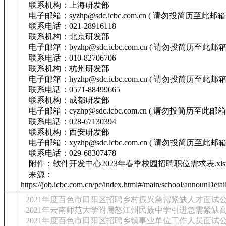
联系机构：上海研发部
电子邮箱：syzhp@sdc.icbc.com.cn ( 请勿投简历至此邮箱 
联系电话：021-28916118
联系机构：北京研发部
电子邮箱：byzhp@sdc.icbc.com.cn ( 请勿投简历至此邮箱 
联系电话：010-82706706
联系机构：杭州研发部
电子邮箱：hyzhp@sdc.icbc.com.cn ( 请勿投简历至此邮箱 
联系电话：0571-88499665
联系机构：成都研发部
电子邮箱：cyzhp@sdc.icbc.com.cn ( 请勿投简历至此邮箱 
联系电话：028-67130394
联系机构：西安研发部
电子邮箱：xyzhp@sdc.icbc.com.cn ( 请勿投简历至此邮箱 
联系电话：029-68307478
附件：软件开发中心2023年春季校园招聘职位需求表.xls
来源：
https://job.icbc.com.cn/pc/index.html#/main/school/announDe
2021年度百色市田阳区招聘乡村振兴急需紧缺人才面试
2021年云南师范大学附属怒江州民族中学引进急需紧缺
2021年度百色市田阳区招聘乡镇事业单位工作人员面试