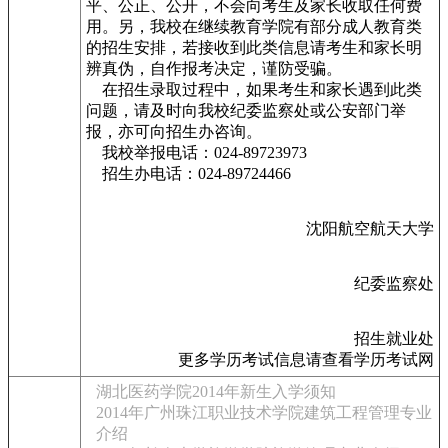
平、公正、公开，不会向考生及家长收取任何费
用。另，我校在继续教育学院有部分成人教育类
的招生安排，若接收到此类信息请考生和家长明
辨真伪，自作报考决定，谨防受骗。
在招生录取过程中，如果考生和家长遇到此类
问题，请及时向我校纪委监察处或公安部门举
报，亦可向招生办咨询。
我校举报电话：024-89723973
招生办电话：024-89724466
沈阳航空航天大学
纪委监察处
招生就业处
更多学历考试信息请查看学历考试网
湖北医药学院2014年新生入学须知
2014年广州珠江职业技术学院建筑工程管理专业
介绍