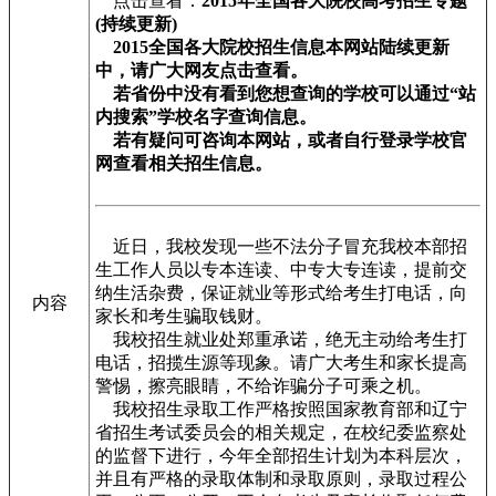
点击查看：
2015年全国各大院校高考招生专题
(持续更新)
2015全国各大院校招生信息本网站陆续更新
中，请广大网友点击查看。
若省份中没有看到您想查询的学校可以通过“站
内搜索”学校名字查询信息。
若有疑问可咨询本网站，或者自行登录学校官
网查看相关招生信息。
近日，我校发现一些不法分子冒充我校本部招
生工作人员以专本连读、中专大专连读，提前交
纳生活杂费，保证就业等形式给考生打电话，向
内容
家长和考生骗取钱财。
我校招生就业处郑重承诺，绝无主动给考生打
电话，招揽生源等现象。请广大考生和家长提高
警惕，擦亮眼睛，不给诈骗分子可乘之机。
我校招生录取工作严格按照国家教育部和辽宁
省招生考试委员会的相关规定，在校纪委监察处
的监督下进行，今年全部招生计划为本科层次，
并且有严格的录取体制和录取原则，录取过程公