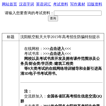
网站首页
汉语字词
英语词汇
考试资料
写作素材
旧版资料
请输入您要查询的考试资料：
标题
沈阳航空航天大学2015年高考招生防骗特别提示
在线网校：
>>>点击进入<<<
考试书库：
>>>点击进入<<<
网校以及考试书库开发及拥有课件范围涉及公
务员/财会类/学历类 /建筑工程类
等9大类考试的在线网络培训辅导和全新引进高
清3D电子书考试用书。
注：
交流群加入：
全国各省区高考招生信息交流QQ
群