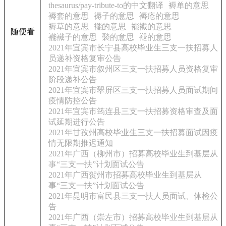
thesaurus/pay-tribute-to的中文翻译
褥单的意思
褥套的意思
褥子的意思
褥疮的意思
褥草的意思
褦的意思
褦襶的意思
随便看
褦襶子的意思
褧的意思
褪的意思
2021年宜宾市长宁县高校毕业生三支一扶招募人
员递补资格复审公告
2021年宜宾市叙州区三支一扶招募人员资格复审
阶段递补公告
2021年宜宾市翠屏区三支一扶招募人员面试期间
疫情防控公告
2021年宜宾市筠连县三支一扶招募资格审查及面
试延期进行公告
2021年甘孜州高校毕业生三支一扶招募面试因疫
情无限期推迟通知
2021年广西（柳州市）招募高校毕业生到基层从
事“三支一扶”计划面试公告
2021年广西贺州市招募高校毕业生到基层从
事“三支一扶”计划面试公告
2021年昆明市富民县三支一扶人员面试、体检公
告
2021年广西（崇左市）招募高校毕业生到基层从