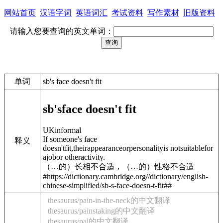
网站首页
汉语字词
英语词汇
考试资料
写作素材
旧版资料
请输入您要查询的英文单词：
单词
sb's face doesn't fit
sb's
face doesn't fit
UK
informal
If someone's face
释义
doesn'tfit,theirappearanceorpersonalityis notsuitablefor
ajobor otheractivity.
（…的）长相不合适，（…的）性格不合适
#https://dictionary.cambridge.org//dictionary/english-
chinese-simplified/sb-s-face-doesn-t-fit##
thesaurus/pain-in-the-neck的中文翻译
thesaurus/painstaking的中文翻译
thesaurus/pal的中文翻译