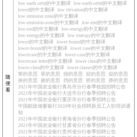
low earth orbit的中文翻译
low-earth-orbit的中文翻译
lowed的中文翻译
low elevation的中文翻译
low emission zone的中文翻译
low-emission-zone的中文翻译
low-end的中文翻译
low-end的中文翻译
low-energy的中文翻译
low-energy的中文翻译
low entropy的中文翻译
lower的中文翻译
lower bound的中文翻译
lower-bound的中文翻译
lower case的中文翻译
lowercase的中文翻译
lower-case的中文翻译
lowercase letter的中文翻译
lower class的中文翻译
lower-class的中文翻译
lower-classes的中文翻译
挚的意思
挛的意思
挜的意思
挝的意思
挞的意思
随
挟的意思
挠的意思
挡的意思
挢的意思
挣的意思
便
2021年中国农业银行青岛市分行春季校园招聘公告
看
2021年中国农业银行大连市分行春季招聘公告
2021年中国农业银行重庆市分行春季招聘公告
中国邮政储蓄银行2020年社会招聘新员工入职培训通
知
2021年中国农业银行青海省分行春季招聘公告
2021年中国农业银行甘肃省分行春季招聘公告
2021年中国农业银行贵州省分行春季招聘公告