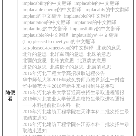
implacability的中文翻译
implacable的中文翻译
implacable enemy的中文翻译
implacably的中文翻译
implant的中文翻译
implantable的中文翻译
implantation的中文翻译
implanted的中文翻译
implanting的中文翻译
implausibility的中文翻译
implausible的中文翻译
implausibly的中文翻译
(I'm) pleased to meet you的中文翻译
i-m-pleased-to-meet-you的中文翻译
北欧的意思
北洋的意思
北洋军阀的意思
北珠的意思
北疆的意思
北纬的意思
北豆腐的意思
北货的意思
北路梆子的意思
北辰的意思
2016年河北工程大学高招录取进程公告
华中师范大学2016年致免费师范教育新生一封信
华中师范大学2016年新生来校报到注意事项
随便
2016年河北农业大学普通高校招生录取进程通报
看
2016年河北农业大学普通高校招生录取进程通报
——本科提前批B/本科一批
2016年河北建筑工程学院在天津本科二批次招生录
取结束通知
2016年河北建筑工程学院在江苏本科二批次招生录
取结束通知