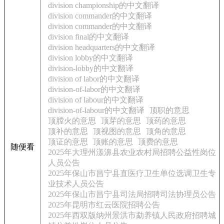
division championship的中文翻译
division commander的中文翻译
division commander的中文翻译
division final的中文翻译
division headquarters的中文翻译
division lobby的中文翻译
division-lobby的中文翻译
division of labor的中文翻译
division-of-labor的中文翻译
division of labour的中文翻译
division-of-labour的中文翻译
顶职的意思
顶膛火的意思
顶芽的意思
顶药的意思
顶补的意思
顶视图的意思
顶角的意思
顶证的意思
顶账的意思
顶费的意思
随便看
2025年大理州漾濞县农业农村局招聘公益性岗位
人员公告
2025年保山市昌宁县直医疗卫生单位选调卫生专
业技术人员公告
2025年保山市昌宁县司法局招聘司法协理员公告
2025年昆明市红云医院招聘公告
2025年西双版纳州景洪市勐养镇人民政府招聘城