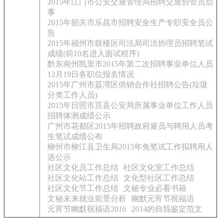
2015年江门市公安交通管理局招聘交通协管员启
事
2015年韶关市乐昌市招聘安全生产专职安全员公
告
2015年福州市鼓楼区司法局司法协理员招聘笔试
成绩(前10名进入面试程序)
黔东南州凯里市2015年第二次招聘事业单位人员
12月19日各职位报名情况
2015年广州市荔湾区供销合作社招聘公告(垃圾
分类工作人员)
2015年日照市莒县公安局所属事业单位工作人员
招聘体测成绩公示
广州市花都区2015年招聘政府雇员与聘用人员考
生笔试成绩公布
柳州市柳江县卫生局2015年免笔试工作拟聘用人
选公示
社区文化员工作总结
社区文化室工作总结
社区文化站工作总结
文化型社区工作总结
社区文化节工作总结
文秘专业必看书籍
文秘未来就业前景分析
幽默元宵节祝福语
元宵节幽默祝福语2016
2014的自我鉴定范文