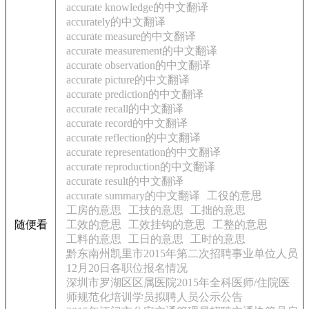
accurate knowledge的中文翻译
accurately的中文翻译
accurate measure的中文翻译
accurate measurement的中文翻译
accurate observation的中文翻译
accurate picture的中文翻译
accurate prediction的中文翻译
accurate recall的中文翻译
accurate record的中文翻译
accurate reflection的中文翻译
accurate representation的中文翻译
accurate reproduction的中文翻译
accurate result的中文翻译
accurate summary的中文翻译
工役的意思
工房的意思
工技的意思
工拙的意思
随便看
工效的意思
工效挂钩的意思
工整的意思
工料的意思
工日的意思
工时的意思
黔东南州凯里市2015年第二次招聘事业单位人员
12月20日各职位报名情况
深圳市罗湖区区属医院2015年全科医师/住院医
师规范化培训学员拟聘人员公示公告