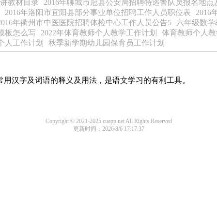
试讲教材目录
2016年聊城市冠县公安局招聘特巡警队员报名地点
2016年洛阳市宜阳县部分事业单位招聘工作人员职位表
201
2016年衢州市中医医院招聘体检中心工作人员公告5
六年级数学
模板怎么写
2022年体育教师个人教学工作计划
体育教师个人教
个人工作计划
秋季新学期幼儿园保育员工作计划
部常用汉字及词语的释义及用法，是语文学习的有利工具。
Copyright © 2021-2025 cuapp.net All Rights Reserved
更新时间：2026/8/6 17:17:37