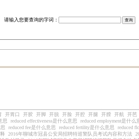
请输入您要查询的字词：
胃
开胃口
开胶
开脚
开脱
开脸
开腔
开腿
开膛
开航
开芭
么意思
reduced effectiveness是什么意思
reduced employment是什
意思
reduced fee是什么意思
reduced fertility是什么意思
reduced
解释
2016年聊城市冠县公安局招聘特巡警队员考试内容和方法