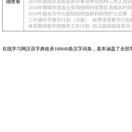
随便看
2016年洛阳市宜阳县部分事业单位招聘工作人员
2016年聊城市冠县公安局招聘特巡警队员报名时间
2016年丽水市中心医院招聘放射科助理护士启事
三年级科学教学计划（20篇）
秋季体育教学计划
体育教师新学期教学工作计划
幼儿园班级保育员
在线学习网汉语字典收录160640条汉字词条，基本涵盖了全