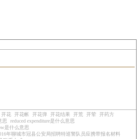
开花
开花帐
开花弹
开花结果
开荒
开荤
开药方
么意思
reduced expenditure是什么意思
 flow是什么意思
2016年聊城市冠县公安局招聘特巡警队员应携带报名材料