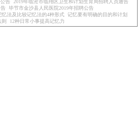
警公告
2019年临沧市临翔区卫生和计划生育局招聘人员通告
公告
毕节市金沙县人民医院2019年招聘公告
记忆法及比较记忆法的4种形式
记忆要有明确的目的和计划
法则
12种日常小事提高记忆力