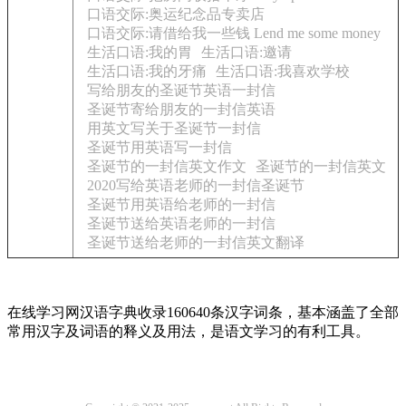
口语交际:奥运纪念品专卖店
口语交际:请借给我一些钱 Lend me some money
生活口语:我的胃
生活口语:邀请
生活口语:我的牙痛
生活口语:我喜欢学校
写给朋友的圣诞节英语一封信
圣诞节寄给朋友的一封信英语
用英文写关于圣诞节一封信
圣诞节用英语写一封信
圣诞节的一封信英文作文
圣诞节的一封信英文
2020写给英语老师的一封信圣诞节
圣诞节用英语给老师的一封信
圣诞节送给英语老师的一封信
圣诞节送给老师的一封信英文翻译
在线学习网汉语字典收录160640条汉字词条，基本涵盖了全部
常用汉字及词语的释义及用法，是语文学习的有利工具。