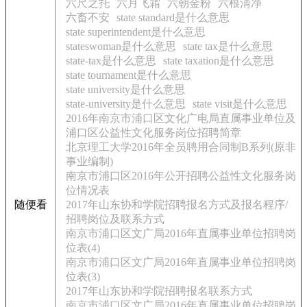
六尺之托
六月飞霜
六朝金粉
六根清净
六畜不安
state standard是什么意思
state superintendent是什么意思
stateswoman是什么意思
state tax是什么意思
state-tax是什么意思
state taxation是什么意思
state tournament是什么意思
state university是什么意思
state-university是什么意思
state visit是什么意思
2016年南京市浦口区文化广电局直属事业单位及
浦口区公益性文化服务岗位招聘简章
北京理工大学2016年全员聘用合同制B系列(原非
事业编制)
南京市浦口区2016年公开招聘公益性文化服务岗
位情况表
随便看
2017年山东协和学院招聘报名方式及报名程序/
招聘岗位及联系方式
南京市浦口区文广局2016年直属事业单位招聘岗
位表(4)
南京市浦口区文广局2016年直属事业单位招聘岗
位表(3)
2017年山东协和学院招聘报名联系方式
南京市浦口区文广局2016年直属事业单位招聘岗