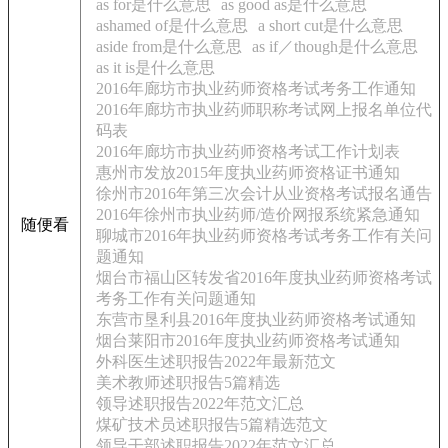
as for是什么意思
as good as是什么意思
ashamed of是什么意思
a short cut是什么意思
aside from是什么意思
as if／though是什么意思
as it is是什么意思
2016年廊坊市执业药师资格考试考务工作通知
2016年廊坊市执业药师职称考试网上报名单位代
码表
2016年廊坊市执业药师资格考试工作计划表
惠州市发放2015年度执业药师资格证书通知
徐州市2016年第三次会计从业资格考试报名通告
2016年徐州市执业药师/造价网报系统紧急通知
随便看
聊城市2016年执业药师资格考试考务工作有关问
题通知
烟台市福山区转发省2016年度执业药师资格考试
考务工作有关问题通知
东营市垦利县2016年度执业药师资格考试通知
烟台莱阳市2016年度执业药师资格考试通知
外科医生述职报告2022年最新范文
美术教师述职报告5篇精选
领导述职报告2022年范文汇总
煤矿技术员述职报告5篇精选范文
领导干部述职报告2022年范文汇总