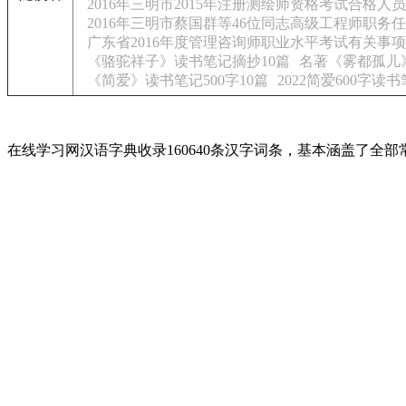
2016年三明市2015年注册测绘师资格考试合格人
2016年三明市蔡国群等46位同志高级工程师职务
广东省2016年度管理咨询师职业水平考试有关事
《骆驼祥子》读书笔记摘抄10篇
名著《雾都孤儿
《简爱》读书笔记500字10篇
2022简爱600字读书
在线学习网汉语字典收录160640条汉字词条，基本涵盖了全