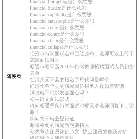
financial-budgeting是什么意思
financial burden是什么意思
financial capability是什么意思
financial catastrophe是什么意思
financial centre是什么意思
financial-centre是什么意思
financial chaos是什么意思
financial collapse是什么意思
临沧市特岗面试名单已经公布，老师可以上传了
德宏面试时间
昭通市昭阳区2010年特岗教师招聘面试人员初步
名单
随便看
红河州元阳县的报名字母代码是哪个
红河州各个县的特岗岗位报名人数如何查询
消息就不可以发全面点吗？
初中语文面试形式！！！
请问昭通彝良特岗面试时哪天请老师回复下，谢
谢！
询问关于就业登记证
昭通鲁甸的特岗明明要招人
创先争优团员评价范文
护士团员的自我评价
组织对个人评价意见