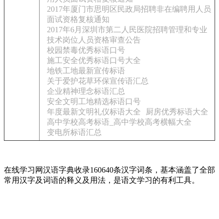
2017年厦门市思明区民政局招聘非在编聘用人员
面试资格复核通知
2017年6月深圳市第二人民医院招聘管理和专业
技术岗位人员资格审查公告
校园禁毒优秀标语口号
施工安全优秀标语口号大全
地铁工地最新宣传标语
关于爱护花草环保宣传语汇总
企业精神理念标语汇总
安全文明工地精选标语口号
年度最新文明礼仪标语大全
厨房优秀标语大全
高中学校高考标语_高中学校高考横幅大全
变电所标语汇总
在线学习网汉语字典收录160640条汉字词条，基本涵盖了全部
常用汉字及词语的释义及用法，是语文学习的有利工具。