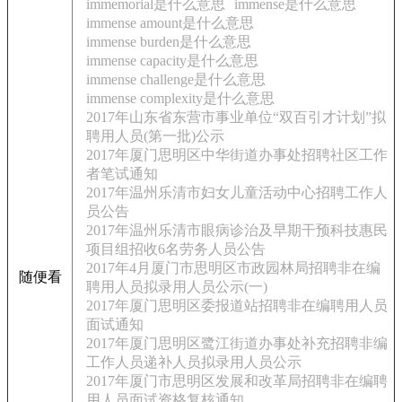
immemorial是什么意思
immense是什么意思
immense amount是什么意思
immense burden是什么意思
immense capacity是什么意思
immense challenge是什么意思
immense complexity是什么意思
2017年山东省东营市事业单位“双百引才计划”拟
聘用人员(第一批)公示
2017年厦门思明区中华街道办事处招聘社区工作
者笔试通知
2017年温州乐清市妇女儿童活动中心招聘工作人
员公告
2017年温州乐清市眼病诊治及早期干预科技惠民
项目组招收6名劳务人员公告
2017年4月厦门市思明区市政园林局招聘非在编
随便看
聘用人员拟录用人员公示(一)
2017年厦门思明区委报道站招聘非在编聘用人员
面试通知
2017年厦门思明区鹭江街道办事处补充招聘非编
工作人员递补人员拟录用人员公示
2017年厦门市思明区发展和改革局招聘非在编聘
用人员面试资格复核通知