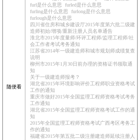
furl是什么意思
furled是什么意思
furling是什么意思
furlong是什么意思
furlough是什么意思
四川省住房和城乡建设厅2015年度第六批二级建
造师初始/增项/重新注册人员名单通告
淮北市2015年度量师/环评工程师/监理工程师/社
会工作者考试考务通知
江苏省2014年一级建造师和城市规划师成绩复查
说明
柳州市2015年1月30日前办理的资格证书领取通
知
关于一级建造师报考？
湖北省2015年环境影响评价工程师职业资格考试
随便看
工作的通知
重庆市做好2015年全国监理工程师资格考试考务
工作通知
湖北省2015年全国监理工程师资格考试工作的通
知
2015年全国监理工程师资格考试广西考区考务工
作的通知
福建省2015年第五批二级注册建造师延续注册人