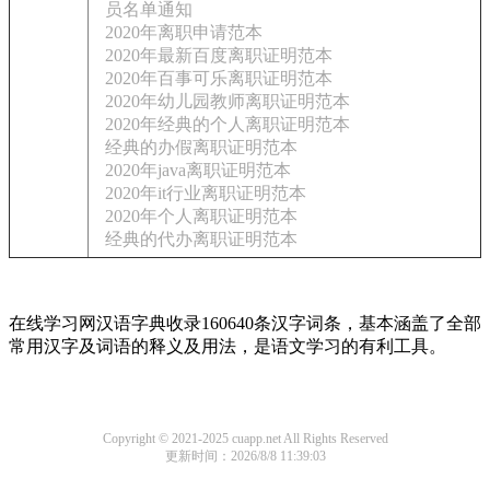
员名单通知
2020年离职申请范本
2020年最新百度离职证明范本
2020年百事可乐离职证明范本
2020年幼儿园教师离职证明范本
2020年经典的个人离职证明范本
经典的办假离职证明范本
2020年java离职证明范本
2020年it行业离职证明范本
2020年个人离职证明范本
经典的代办离职证明范本
在线学习网汉语字典收录160640条汉字词条，基本涵盖了全部
常用汉字及词语的释义及用法，是语文学习的有利工具。
Copyright © 2021-2025 cuapp.net All Rights Reserved
更新时间：2026/8/8 11:39:03