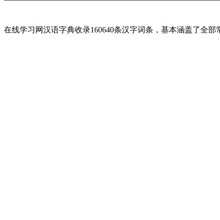
在线学习网汉语字典收录160640条汉字词条，基本涵盖了全