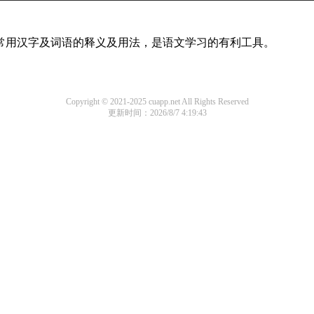
部常用汉字及词语的释义及用法，是语文学习的有利工具。
Copyright © 2021-2025 cuapp.net All Rights Reserved
更新时间：2026/8/7 4:19:43