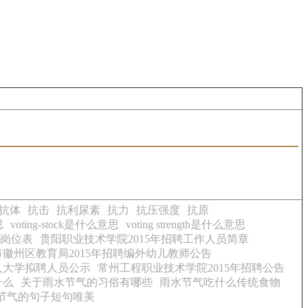
抗体
抗击
抗利尿素
抗力
抗压强度
抗原
思
voting-stock是什么意思
voting strength是什么意思
报岗位表
贵阳职业技术学院2015年招聘工作人员简章
徽州区教育局2015年招聘编外幼儿教师公告
树人大学拟聘人员公示
常州工程职业技术学院2015年招聘公告
什么
关于雨水节气的习俗有哪些
雨水节气吃什么传统食物
节气的句子短句唯美