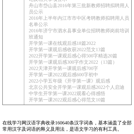
舟山市岱山县2016年第三批新教师招聘拟聘用人
员公示
2016年上半年内江市市中区考聘教师拟聘用人员
名单公示
2016年济宁市泗水县事业单位招聘教师岗前培训
班通知
开学第一课在线观后感18篇2022
开学第一课观后感收获2022范文13篇
2022开学第一课观后感心得500字精选20篇
开学第一课观后感300字作文2022（13篇）
2022天津开学第一课观后感700字
开学第一课2022观后感600字初中
2022小学五年级《开学第一课》观后感
北京公共安全开学第一课观后感2022个人启迪
中学生开学第一课2022观看心得感悟
开学第一课2022观后感心得范文10篇
在线学习网汉语字典收录160640条汉字词条，基本涵盖了全部
常用汉字及词语的释义及用法，是语文学习的有利工具。