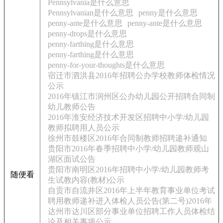
Pennsylvania是什么意思
Pennsylvanian是什么意思
penny是什么意思
penny-ante是什么意思
penny-ante是什么意思
penny-drops是什么意思
penny-farthing是什么意思
penny-farthing是什么意思
penny-for-your-thoughts是什么意思
宿迁市泗洪县2016年招聘公办学校教师体检情况
公示
2016年镇江市润州区公办幼儿园公开招聘合同制
幼儿教师公告
2016年淮安经济技术开发区招聘中小学/幼儿园
教师拟聘用人员公示
徐州市鼓楼区2016年合同制教师招聘递补通知
贵阳市2016年春季招聘中小学/幼儿园教师观山
湖区面试公告
贵阳市南明区2016年招聘中小学/幼儿园教师考
随便看
生试教内容(教材)公示
自贡市自流井区2016年上半年教育事业单位考试
聘用教师递补进入体检人员公告(第二号)2016年
达州市达川区部分事业单位招聘工作人员体检结
论及相关事项公示