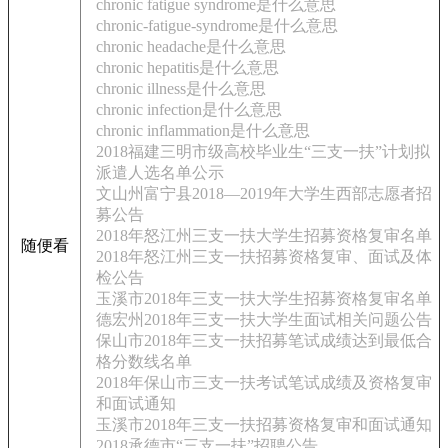
chronic fatigue syndrome是什么意思
chronic-fatigue-syndrome是什么意思
chronic headache是什么意思
chronic hepatitis是什么意思
chronic illness是什么意思
chronic infection是什么意思
chronic inflammation是什么意思
2018福建三明市级高校毕业生“三支一扶”计划拟
派遣人选名单公示
文山州富宁县2018—2019年大学生西部志愿者招
募公告
2018年怒江州三支一扶大学生招募资格复审名单
随便看
2018年怒江州三支一扶招募资格复审、面试及体
检公告
玉溪市2018年三支一扶大学生招募资格复审名单
德宏州2018年三支一扶大学生面试相关问题公告
保山市2018年三支一扶招募笔试成绩达到最低合
格分数线名单
2018年保山市三支一扶考试笔试成绩及资格复审
和面试通知
玉溪市2018年三支一扶招募资格复审和面试通知
2018承德市“三支一扶”招聘公告